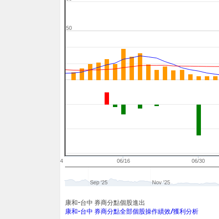
50
06/04
06/16
06/30
Sep '25
Nov '25
康和-台中 券商分點個股進出
康和-台中 券商分點全部個股操作績效/獲利分析