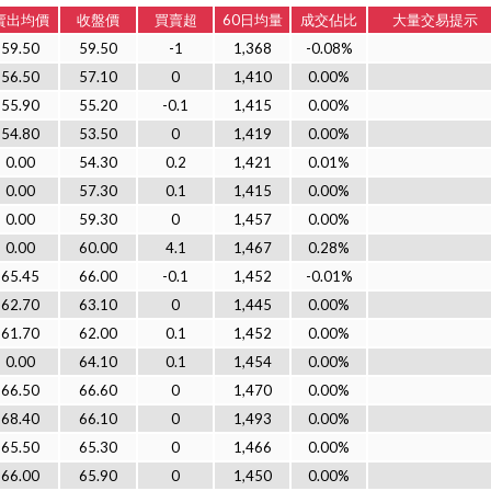
賣出均價
收盤價
買賣超
60日均量
成交佔比
大量交易提示
59.50
59.50
-1
1,368
-0.08%
56.50
57.10
0
1,410
0.00%
55.90
55.20
-0.1
1,415
0.00%
54.80
53.50
0
1,419
0.00%
0.00
54.30
0.2
1,421
0.01%
0.00
57.30
0.1
1,415
0.00%
0.00
59.30
0
1,457
0.00%
0.00
60.00
4.1
1,467
0.28%
65.45
66.00
-0.1
1,452
-0.01%
62.70
63.10
0
1,445
0.00%
61.70
62.00
0.1
1,452
0.00%
0.00
64.10
0.1
1,454
0.00%
66.50
66.60
0
1,470
0.00%
68.40
66.10
0
1,493
0.00%
65.50
65.30
0
1,466
0.00%
66.00
65.90
0
1,450
0.00%