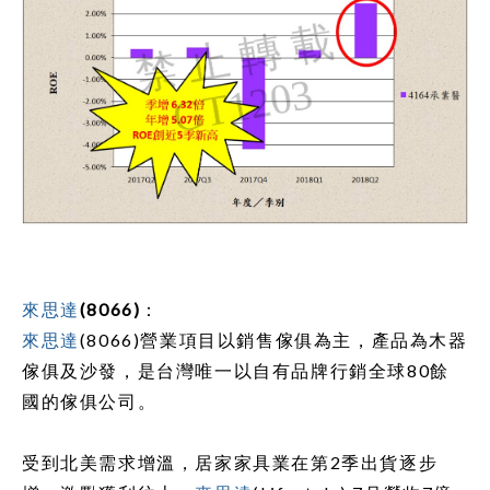
來思達
(8066)
：
來思達
(8066)
營業項目以銷售傢俱為主，產品為木器
傢俱及沙發，是台灣唯一以自有品牌行銷全球
80
餘
國的傢俱公司。
受到北美需求增溫，居家家具業在第
2
季出貨逐步