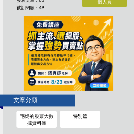
發表文章：65
個人頁
被訂閱數：49
文章分類
宅媽的股票大數
特別篇
據資料庫