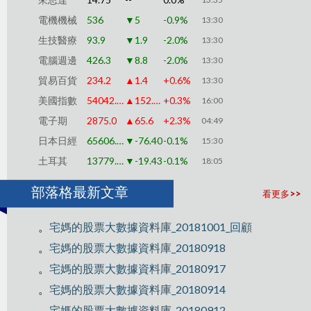
電機機械
536
▼5
-0.9%
13:30
生技醫療
93.9
▼1.9
-2.0%
13:30
電腦週邊
426.3
▼8.8
-2.0%
13:30
貿易百貨
234.2
▲1.4
+0.6%
13:30
美國指數
54042.39
▲152.00
+0.3%
16:00
電子期
2875.0
▲65.6
+2.3%
04:49
日本日經
65606.64
▼-76.40
-0.1%
15:30
土耳其
13779.39
▼-19.43
-0.1%
18:05
部落格最新文章
看更多>>
。
宅媽的股票大數據資料庫_20181001_回顧
。
宅媽的股票大數據資料庫_20180918
。
宅媽的股票大數據資料庫_20180917
。
宅媽的股票大數據資料庫_20180914
。
宅媽的股票大數據資料庫_20180912