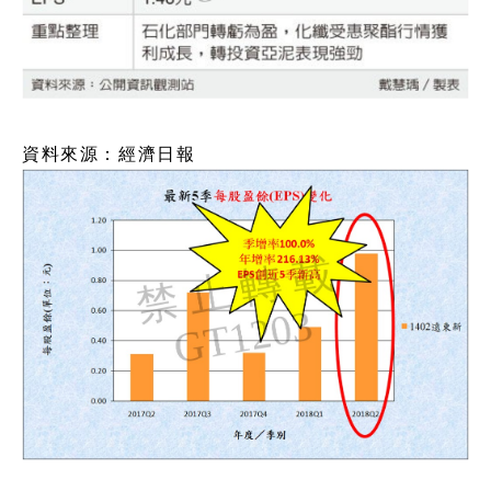
資料來源：經濟日報