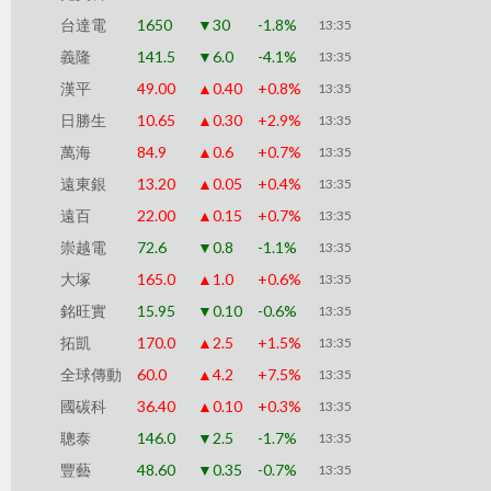
台達電
1650
▼30
-1.8%
13:35
義隆
141.5
▼6.0
-4.1%
13:35
漢平
49.00
▲0.40
+0.8%
13:35
日勝生
10.65
▲0.30
+2.9%
13:35
萬海
84.9
▲0.6
+0.7%
13:35
遠東銀
13.20
▲0.05
+0.4%
13:35
遠百
22.00
▲0.15
+0.7%
13:35
崇越電
72.6
▼0.8
-1.1%
13:35
大塚
165.0
▲1.0
+0.6%
13:35
銘旺實
15.95
▼0.10
-0.6%
13:35
拓凱
170.0
▲2.5
+1.5%
13:35
全球傳動
60.0
▲4.2
+7.5%
13:35
國碳科
36.40
▲0.10
+0.3%
13:35
聰泰
146.0
▼2.5
-1.7%
13:35
豐藝
48.60
▼0.35
-0.7%
13:35