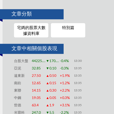
文章分類
宅媽的股票大數
特別篇
據資料庫
文章中相關個股表現
台股大盤
44225.91
▼170.79
-0.4%
13:30
亞泥
32.85
▼0.10
-0.3%
13:35
遠東新
27.50
▲0.50
+1.9%
13:35
南紡
12.65
▲0.15
+1.2%
13:35
東聯
14.15
▲0.30
+2.2%
13:35
中鋼
19.05
▲0.05
+0.3%
13:35
世德
63.4
▲1.9
+3.1%
13:35
光寶科
247.0
▼5.5
-2.2%
13:35