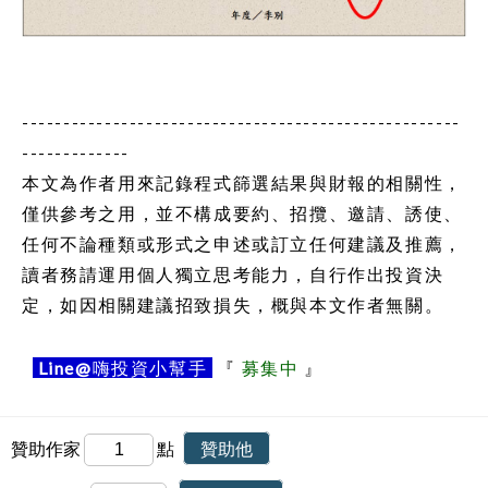
-----------------------------------------------------
-------------
本文為作者用來記錄程式篩選結果與財報的相關性，
僅供參考之用，並不構成要約、招攬、邀請、誘使、
任何不論種類或形式之申述或訂立任何建議及推薦，
讀者務請運用個人獨立思考能力，自行作出投資決
定，如因相關建議招致損失，概與本文作者無關。
Line@
嗨投資小幫手
『
募集中
』
贊助作家
點
贊助他