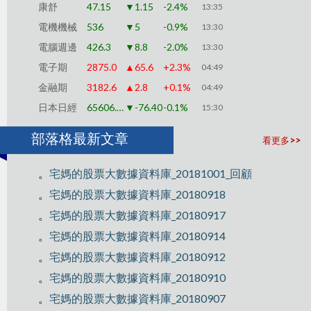
康舒
47.15
▼1.15
-2.4%
13:35
電機機械
536
▼5
-0.9%
13:30
電腦週邊
426.3
▼8.8
-2.0%
13:30
電子期
2875.0
▲65.6
+2.3%
04:49
金融期
3182.6
▲2.8
+0.1%
04:49
日本日經
65606.64
▼-76.40
-0.1%
15:30
部落格最新文章
看更多>>
。
宅媽的股票大數據資料庫_20181001_回顧
。
宅媽的股票大數據資料庫_20180918
。
宅媽的股票大數據資料庫_20180917
。
宅媽的股票大數據資料庫_20180914
。
宅媽的股票大數據資料庫_20180912
。
宅媽的股票大數據資料庫_20180910
。
宅媽的股票大數據資料庫_20180907