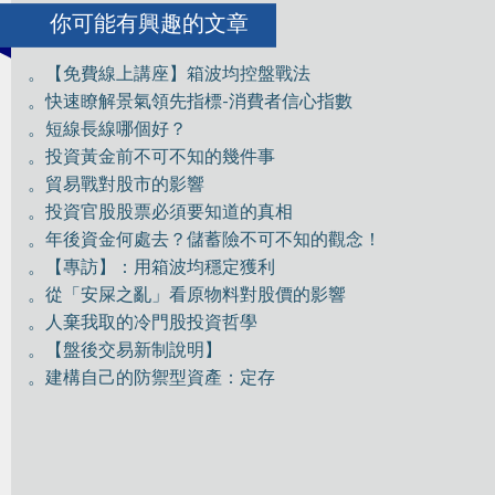
你可能有興趣的文章
。【免費線上講座】箱波均控盤戰法
。快速瞭解景氣領先指標-消費者信心指數
。短線長線哪個好？
。投資黃金前不可不知的幾件事
。貿易戰對股市的影響
。投資官股股票必須要知道的真相
。年後資金何處去？儲蓄險不可不知的觀念！
。【專訪】：用箱波均穩定獲利
。從「安屎之亂」看原物料對股價的影響
。人棄我取的冷門股投資哲學
。【盤後交易新制說明】
。建構自己的防禦型資產：定存