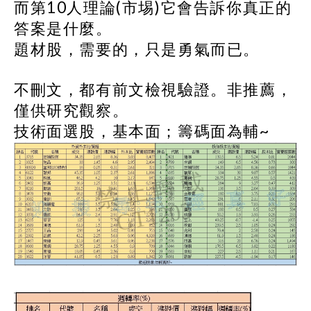
而
第10人理論(市埸)它會告訴你真正的
答案是什麼。
題材股，需要的，只是勇氣而已。
不刪文，都有前文檢視驗證。非推薦，
僅供研究觀察。
技術面選股，基本面；籌碼面為輔~