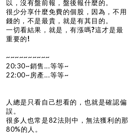
以，沒有盤前報，盤後報什麼的。
很少分享什麼免費的個股，因為，不用
錢的，不是最貴，就是有其目的。
一切看結果，就是，有漲嗎?這才是最
重要的!
~~~~~~~~~~
20:30~銷售...等等~
22:00~房產...等等~
人總是只看自己想看的，也就是確認偏
誤。
很多人也常是82法則中，無法獲利的那
80%的人。