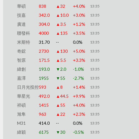
華碩
838
▲32
+4.0%
13:35
技嘉
342.0
▲10.0
+3.0%
13:35
廣達
304.0
▲3.5
+1.2%
13:35
聯發科
4000
▲135
+3.5%
13:35
米斯特
31.70
--
0.0%
13:35
奇鋐
2730
▲130
+5.0%
13:35
智原
171.5
▲5.5
+3.3%
13:35
緯創
193.0
▼2.0
-1.0%
13:35
嘉澤
1955
▼55
-2.7%
13:35
日月光投控
593
▲8
+1.4%
13:35
華星光
492.0
▲44.5
+9.9%
13:35
祥碩
1415
▲55
+4.0%
13:35
旭隼
963
▲22
+2.3%
13:35
M31
414.0
--
0.0%
13:35
緯穎
6175
▼30
-0.5%
13:35