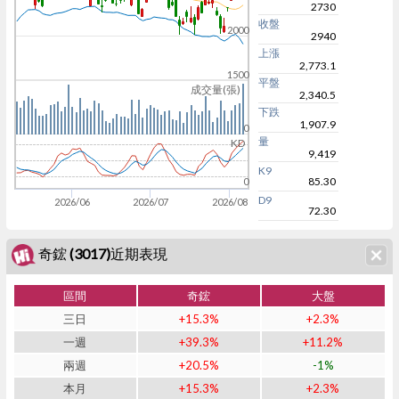
2730
收盤
2000
2940
上漲
2,773.1
1500
平盤
成交量(張)
2,340.5
下跌
1,907.9
0
量
KD
9,419
K9
85.30
0
D9
2026/06
2026/07
2026/08
72.30
奇鋐 (3017)近期表現
區間
奇鋐
大盤
三日
+15.3%
+2.3%
一週
+39.3%
+11.2%
兩週
+20.5%
-1%
本月
+15.3%
+2.3%