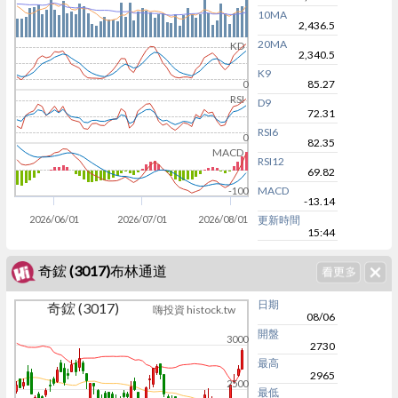
10MA
2,436.5
20MA
KD
2,340.5
K9
85.27
0
RSI
D9
72.31
RSI6
0
82.35
MACD
RSI12
69.82
MACD
-100
-13.14
2026/06/01
2026/07/01
2026/08/01
更新時間
15:44
奇鋐 (3017)布林通道
日期
奇鋐 (3017)
嗨投資 histock.tw
08/06
開盤
3000
2730
最高
2965
2500
最低