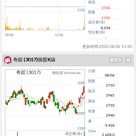
最低
2730
2700
開盤
2730
成交量(張)
8,294
0
預估量(張)
09:00
12:00
-
更新時間:
2026.08.06 13:30
奇鋐 (3017)個股K線
日期
奇鋐 (3017)
嗨投資 histock.tw
08/06
開盤
3000
2730
最高
2965
2500
最低
2730
收盤
2000
2940
量
9,418
1500
5MA
成交量(張)
2,628.0