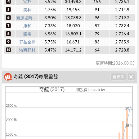
富邦
5.52%
30,498.3
156
2,736.1
美林
4.75%
19,455
91
2,714.9
新加坡商瑞銀
3.90%
18,038.3
96
2,719.2
康和
7.33%
18,020
87
2,732.4
國泰
6.56%
16,809.1
79
2,726.4
群益金鼎
5.75%
16,671
83
2,735.9
港商野村
5.47%
14,171.2
64
2,728.8
更新時間:2026.08.05
奇鋐 (3017)每股盈餘
奇鋐 (3017)
嗨投資 histock.tw
2500元
20元
2000元
15元
1500元