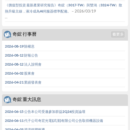
《價值型投資 最新產業研究報告》奇鋐（3017-TW）與雙鴻（3324-TW）散
－2026/03/19
熱升級主線，液冷成為AI伺服器標準配備。
...
奇鋐 行事曆
2026-08-19 除權息
2026-08-12 財報公告
2026-08-12 法人說明會
2026-06-02 股東會
2026-04-21 業績發表會
奇鋐 重大訊息
2026-06-15 公告本公司受邀參加群益2Q26投資論壇
2026-06-11 代子公司奇宏光電(武漢)有限公司公告取得機器設備
2026-06-03 澄清媒體報導