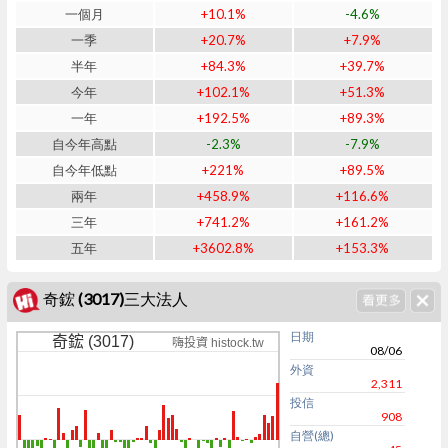
一個月
+10.1%
-4.6%
一季
+20.7%
+7.9%
半年
+84.3%
+39.7%
今年
+102.1%
+51.3%
一年
+192.5%
+89.3%
自今年高點
-2.3%
-7.9%
自今年低點
+221%
+89.5%
兩年
+458.9%
+116.6%
三年
+741.2%
+161.2%
五年
+3602.8%
+153.3%
奇鋐 (3017)三大法人
日期
奇鋐 (3017)
嗨投資 histock.tw
08/06
外資
2,311
投信
908
自營(總)