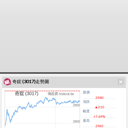
奇鋐 (3017)走勢圖
股價
奇鋐 (3017)
嗨投資 histock.tw
2940
漲跌
2900
▲210
幅度
+7.69%
最高
2800
2965