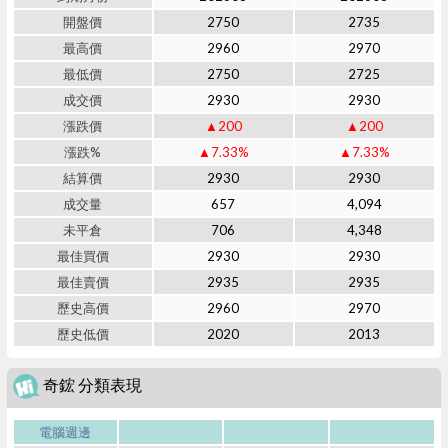
開盤價
2750
2735
最高價
2960
2970
最低價
2750
2725
成交價
2930
2930
漲跌價
▲200
▲200
漲跌%
▲7.33%
▲7.33%
結算價
2930
2930
成交量
657
4,094
未平倉
706
4,348
最佳買價
2930
2930
最佳賣價
2935
2935
歷史高價
2960
2970
歷史低價
2020
2013
奇鋐 分類表現
電腦週邊