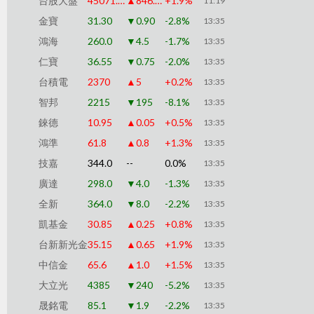
台股大盤
45071.99
▲846.08
+1.9%
11:19
金寶
31.30
▼0.90
-2.8%
13:35
鴻海
260.0
▼4.5
-1.7%
13:35
仁寶
36.55
▼0.75
-2.0%
13:35
台積電
2370
▲5
+0.2%
13:35
智邦
2215
▼195
-8.1%
13:35
錸德
10.95
▲0.05
+0.5%
13:35
鴻準
61.8
▲0.8
+1.3%
13:35
技嘉
344.0
--
0.0%
13:35
廣達
298.0
▼4.0
-1.3%
13:35
全新
364.0
▼8.0
-2.2%
13:35
凱基金
30.85
▲0.25
+0.8%
13:35
台新新光金
35.15
▲0.65
+1.9%
13:35
中信金
65.6
▲1.0
+1.5%
13:35
大立光
4385
▼240
-5.2%
13:35
晟銘電
85.1
▼1.9
-2.2%
13:35