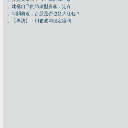
。建構自己的防禦型資產：定存
。年關將近，台股是否也發大紅包？
。【專訪】：用箱波均穩定獲利