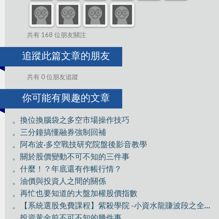
共有 168 位朋友關注
追蹤此篇文章的朋友
共有 0 位朋友追蹤
你可能有興趣的文章
。換位換腦袋之多空市場操作技巧
。三分鐘搞懂融券強制回補
。阿布波·多空戰技研究院盤後影音教學
。關於股價變動不可不知的三件事
。什麼！？年底還有作帳行情？
。油價與投資人之間的關係
。再忙也要知道的大盤加權股價指數
。【系統選股免費課程】紫殺學院 -小資水龍賺波段之全員獵殺GIS
。投資黃金前不可不知的幾件事