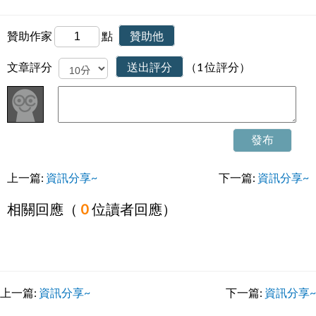
贊助作家
點
贊助他
文章評分
送出評分
（1 位評分）
發布
上一篇:
資訊分享~
下一篇:
資訊分享~
相關回應（
0
位讀者回應）
上一篇:
資訊分享~
下一篇:
資訊分享~