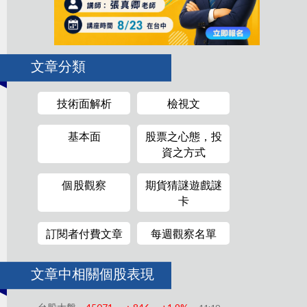
文章分類
技術面解析
檢視文
基本面
股票之心態，投
資之方式
個股觀察
期貨猜謎遊戲謎
卡
訂閱者付費文章
每週觀察名單
文章中相關個股表現