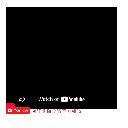
◀訂閱嗨投資官方頻道