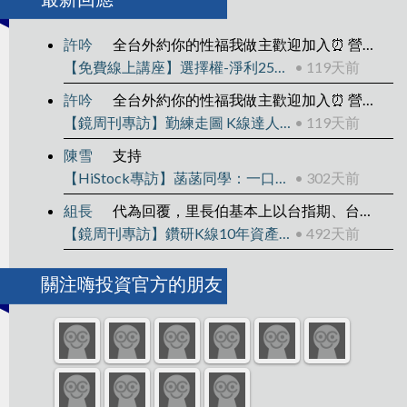
許吟
全台外約你的性福我做主歡迎加入⏰ 營業時間：下午1:00 ～ 凌晨04:00🚗 外送區域：雙北、新竹、台中、彰化、高雄、台南💰 消費方式：到府 / 酒店，一律現金 ✨ 主營類型：清純大學生
【免費線上講座】選擇權-淨利25萬的操作拆解
• 119天前
許吟
全台外約你的性福我做主歡迎加入⏰ 營業時間：下午1:00 ～ 凌晨04:00🚗 外送區域：雙北、新竹、台中、彰化、高雄、台南💰 消費方式：到府 / 酒店，一律現金 ✨ 主營類型：清純大學生
【鏡周刊專訪】勤練走圖 K線達人靠2套戰法賺千萬
• 119天前
陳雪
支持
【HiStock專訪】菡菡同學：一口一口當沖，還清400萬負債翻轉人生
• 302天前
組長
代為回覆，里長伯基本上以台指期、台指權為主
【鏡周刊專訪】鑽研K線10年資產翻15倍
• 492天前
關注嗨投資官方的朋友