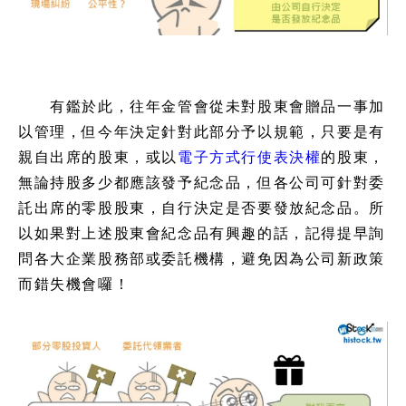
有鑑於此，往年金管會從未對股東會贈品一事加
以管理，但今年決定針對此部分予以規範，只要是有
親自出席的股東，或以
電子方式行使表決權
的股東，
無論持股多少都應該發予紀念品，但各公司可針對委
託出席的零股股東，自行決定是否要發放紀念品。所
以如果對上述股東會紀念品有興趣的話，記得提早詢
問各大企業股務部或委託機構，避免因為公司新政策
而錯失機會囉！