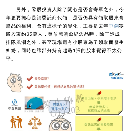
另外，零股投資人除了關心是否會寄單之外，今
年更要擔心是請委託商代領，是否仍具有領取股東會
贈品的權利。會有這樣子的變化，主要是去年
中鋼
零
股股東約35萬人，發放黑熊傘紀念品時，除了造成
排隊風潮之外，甚至現場還有小股東為了領取而發生
糾紛，同時也讓部分持有超過1張的股東覺得不太公
平。