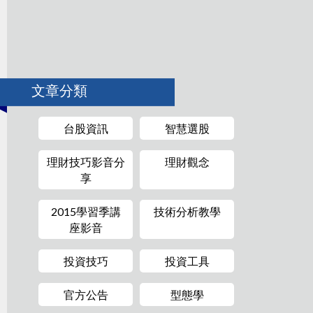
文章分類
台股資訊
智慧選股
理財技巧影音分
理財觀念
享
2015學習季講
技術分析教學
座影音
投資技巧
投資工具
官方公告
型態學