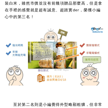
裝白米，雖然市價並沒有前幾項贈品那麼高，但是拿
在手裡的感覺就是超有誠意、超踏實der，榮獲小編
心中的第三名！
至於第二名則是小編覺得外型略顯粗獷，但非常