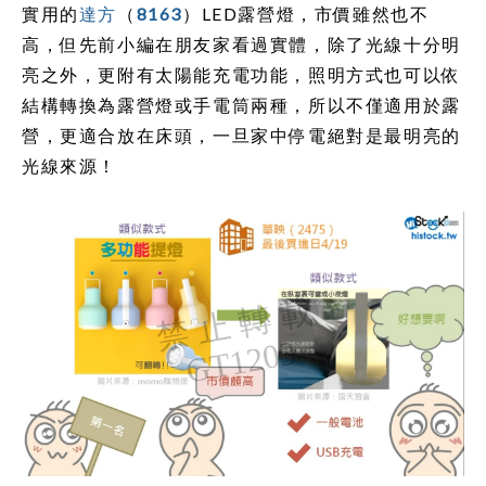
實用的
達方
（
8163
）LED露營燈，市價雖然也不
高，但先前小編在朋友家看過實體，除了光線十分明
亮之外，更附有太陽能充電功能，照明方式也可以依
結構轉換為露營燈或手電筒兩種，所以不僅適用於露
營，更適合放在床頭，一旦家中停電絕對是最明亮的
光線來源！