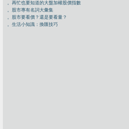
。再忙也要知道的大盤加權股價指數
。股市專有名詞大彙集
。股市要看價？還是要看量？
。生活小知識：換匯技巧