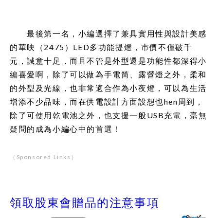
最後第一名，小編選擇了兼具實用性與設計美感
的華映（2475）LED多功能提燈，市價不僅破千
元，誠意十足，而且不管是外型還是功能性都深得小
編喜愛啊，除了可以做為手電筒、露營燈之外，柔和
的外型及光線，也非常適合作為小夜燈，可以為生活
增添不少品味，而在供電設計方面設想也hen周到，
除了可使用乾電池之外，也支援一般USB充電，毫無
疑問的成為小編心中的首選！
（Sponsored Links）
領取股東會贈品的注意事項