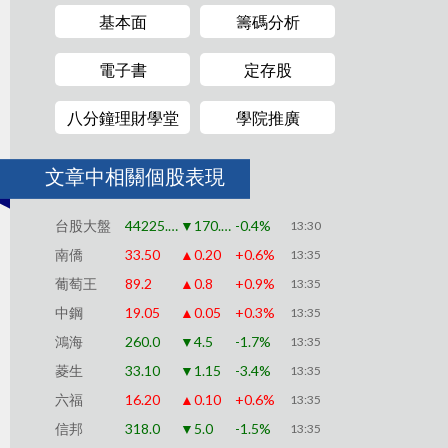
基本面
籌碼分析
電子書
定存股
八分鐘理財學堂
學院推廣
文章中相關個股表現
台股大盤
44225.91
▼170.79
-0.4%
13:30
南僑
33.50
▲0.20
+0.6%
13:35
葡萄王
89.2
▲0.8
+0.9%
13:35
中鋼
19.05
▲0.05
+0.3%
13:35
鴻海
260.0
▼4.5
-1.7%
13:35
菱生
33.10
▼1.15
-3.4%
13:35
六福
16.20
▲0.10
+0.6%
13:35
信邦
318.0
▼5.0
-1.5%
13:35