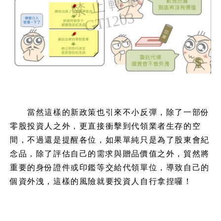
當然這樣的新政策也引來不小反彈，除了一部份
零股投資人之外，更直接衝擊到代領業者生存的空
間，不過還是提醒各位，如果單純只是為了股東會紀
念品，除了評估自己的需求與贈品價值之外，貿然將
重要的身份證件或印鑑等交給代領單位，導致自己的
個資外洩，這樣的風險就要投資人自行拿捏囉！