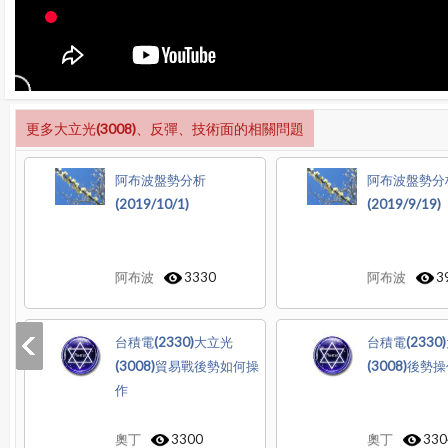
更多大立光(3008)、反彈、技術面的相關問題
阿布波盤勢分析
阿布波盤勢分
(2019/10/1)
(2019/9/19)
阿布波
3330
阿布波
3
台積電(2330)大立光
台積電(2330
(3008)貿易戰後勢如何操
(3008)後勢
作
奧丁
3300
奧丁
330