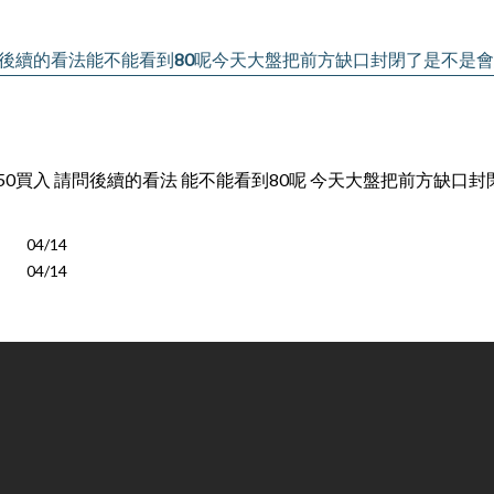
買入請問後續的看法能不能看到80呢今天大盤把前方缺口封閉了是不是
 66.50買入 請問後續的看法 能不能看到80呢 今天大盤把前方缺
04/14
04/14