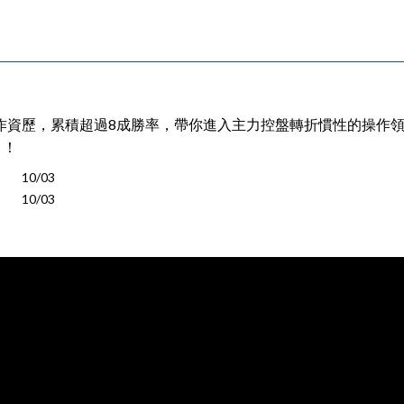
作資歷，累積超過8成勝率，帶你進入主力控盤轉折慣性的操作
」！
10/03
10/03