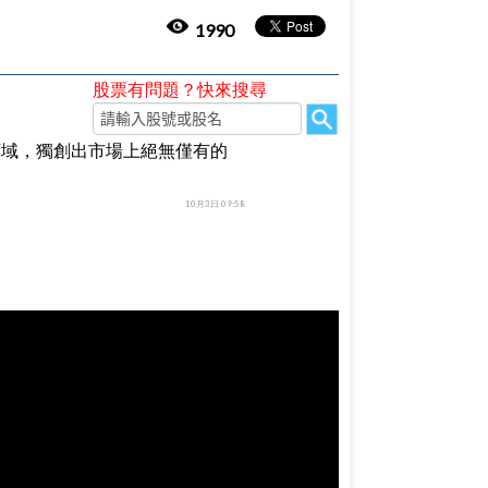
1990
股票有問題？快來搜尋
領域，獨創出市場上絕無僅有的
10月3日 09:58