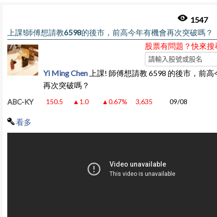
1547
上課!師傅想請教6598的後市，前高今年有機會再次突破嗎？
股票有問題？快來搜
Yi Ming Chen
上課! 師傅想請教 6598 的後市，前
再次突破嗎？
ABC-KY
150.5
▲1.0
▲0.67%
3,635
09/08
看多