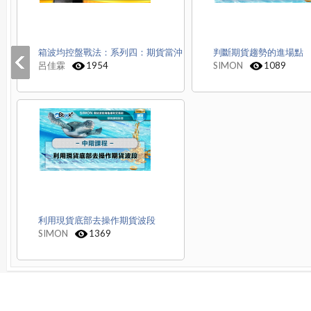
箱波均控盤戰法：系列四：期貨當沖
判斷期貨趨勢的進場點
呂佳霖
1954
SIMON
1089
利用現貨底部去操作期貨波段
SIMON
1369