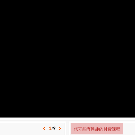
1
/
9
您可能有興趣的付費課程