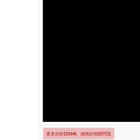
更多欣銓(3264)、續抱的相關問題