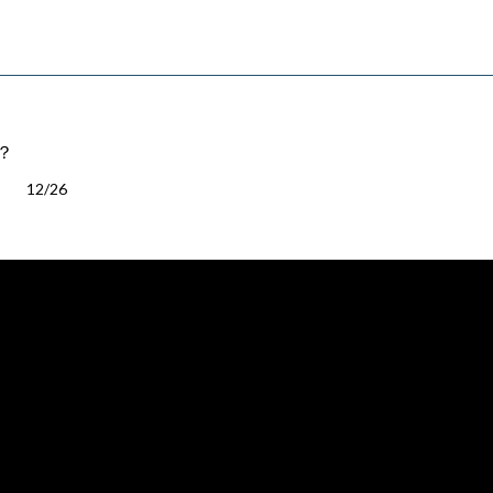
？
12/26