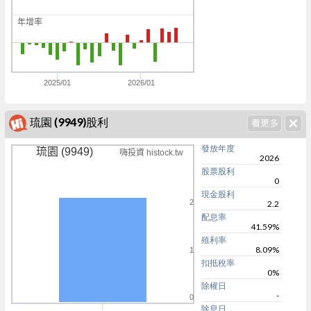
0
年增率
0
0
2025/01
2026/01
琉園 (9949)股利
發放年度
琉園 (9949)
嗨投資 histock.tw
2026
股票股利
0
現金股利
2
2.2
配息率
41.59%
殖利率
8.09%
1
扣抵稅率
0%
除權日
-
0
除息日