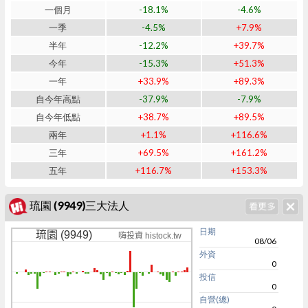
一個月
-18.1%
-4.6%
一季
-4.5%
+7.9%
半年
-12.2%
+39.7%
今年
-15.3%
+51.3%
一年
+33.9%
+89.3%
自今年高點
-37.9%
-7.9%
自今年低點
+38.7%
+89.5%
兩年
+1.1%
+116.6%
三年
+69.5%
+161.2%
五年
+116.7%
+153.3%
琉園 (9949)三大法人
日期
琉園 (9949)
嗨投資 histock.tw
08/06
外資
0
投信
0
自營(總)