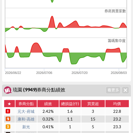
券商買賣家數
籌碼集中度
2026/06/22
2026/07/06
2026/07/20
2026/08/03
琉園 (9949)券商分點績效
★
券商分點
績效
總損益(仟)
買賣超
均價
元大-府城
2.42%
1.6
3
22.8
康和-高雄
0.32%
1.1
15
23.2
新光
0.41%
1
5
23.3