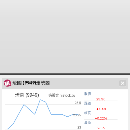
琉園 (9949)走勢圖
股價
琉園 (9949)
嗨投資 histock.tw
23.30
23.5
漲跌
▲0.05
幅度
23.25
+0.22%
最高
23
23.6