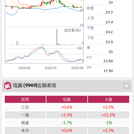
23
收盤
20
23.3
上漲
27.4
10
平盤
成交量(張)
24.2
下跌
21.0
0
量
KD
33
K9
21.80
0
D9
2026/06
2026/07
2026/08
17.90
琉園 (9949)近期表現
區間
琉園
大盤
三日
+0.6%
+2.3%
一週
+1.3%
+11.2%
兩週
-1.7%
-1%
本月
+0.6%
+2.3%