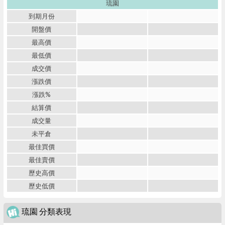
琉園
到期月份
開盤價
最高價
最低價
成交價
漲跌價
漲跌%
結算價
成交量
未平倉
最佳買價
最佳賣價
歷史高價
歷史低價
琉園 分類表現