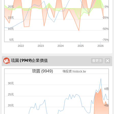
20元
0%
15元
-25%
10元
-50%
5元
-75%
2022
2023
2024
2025
2026
琉園 (9949)企業價值
琉園 (9949)
嗨投資 histock.tw
30元
6倍
25元
4倍
20元