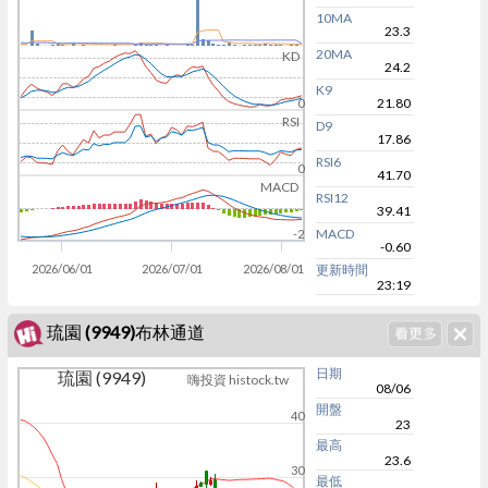
10MA
23.3
20MA
KD
24.2
K9
21.80
0
RSI
D9
17.86
RSI6
0
41.70
MACD
RSI12
39.41
MACD
-2
-0.60
2026/06/01
2026/07/01
2026/08/01
更新時間
23:19
琉園 (9949)布林通道
日期
琉園 (9949)
嗨投資 histock.tw
08/06
開盤
40
23
最高
23.6
30
最低