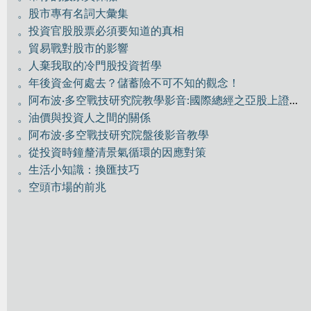
。股市專有名詞大彙集
。投資官股股票必須要知道的真相
。貿易戰對股市的影響
。人棄我取的冷門股投資哲學
。年後資金何處去？儲蓄險不可不知的觀念！
。阿布波·多空戰技研究院教學影音:國際總經之亞股上證分析
。油價與投資人之間的關係
。阿布波·多空戰技研究院盤後影音教學
。從投資時鐘釐清景氣循環的因應對策
。生活小知識：換匯技巧
。空頭市場的前兆