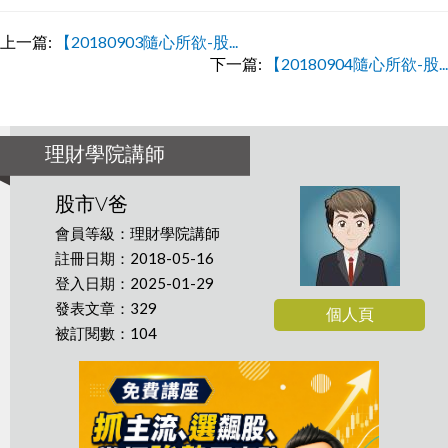
上一篇:
【20180903隨心所欲-股...
下一篇:
【20180904隨心所欲-股...
理財學院講師
股市V爸
會員等級：理財學院講師
註冊日期：2018-05-16
登入日期：2025-01-29
發表文章：329
個人頁
被訂閱數：104