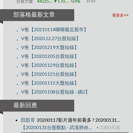
台股大盤
44225.91
▼170.79
-0.4%
13:30
部落格最新文章
看更多>>
。
V爸【20210114聊聊最近股市】
。
V爸【2020.12.27台股短線】
。
V爸【20201219大盤短線】
。
V爸【20201205台股短線】
。
V爸【20201129台股短線】
。
V爸【20201121台股短線】
。
V爸【20201115大盤短線】
。
V爸【20201108台股短線 - 續2】
最新回應
田凱哥
20200117影片過年前看多 ? 20200131影片過年後看空? 之後往下走?
【20200131台股觀點 - 武漢肺炎後】
• 2380天前