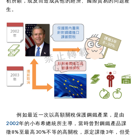
初所願，或反而造成其他的經濟、國際貿易的問題產
生。
例如最近一次以高額關稅保護鋼鐵產業，是由
2002
年的小布希總統所主導，當時曾對鋼鐵產品課
徵8%至最高30%不等的高關稅，原定課徵3年，但受