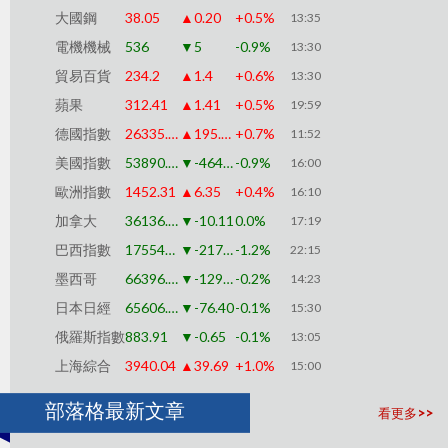
大國鋼
38.05
▲0.20
+0.5%
13:35
電機機械
536
▼5
-0.9%
13:30
貿易百貨
234.2
▲1.4
+0.6%
13:30
蘋果
312.41
▲1.41
+0.5%
19:59
德國指數
26335.62
▲195.49
+0.7%
11:52
美國指數
53890.40
▼-464.05
-0.9%
16:00
歐洲指數
1452.31
▲6.35
+0.4%
16:10
加拿大
36136.31
▼-10.11
0.0%
17:19
巴西指數
175546.40
▼-2179.81
-1.2%
22:15
墨西哥
66396.15
▼-129.03
-0.2%
14:23
日本日經
65606.64
▼-76.40
-0.1%
15:30
俄羅斯指數
883.91
▼-0.65
-0.1%
13:05
上海綜合
3940.04
▲39.69
+1.0%
15:00
部落格最新文章
看更多>>