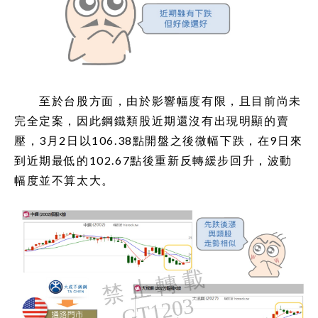
至於台股方面，由於影響幅度有限，且目前尚未
完全定案，因此鋼鐵類股近期還沒有出現明顯的賣
壓，3月2日以106.38點開盤之後微幅下跌，在9日來
到近期最低的102.67點後重新反轉緩步回升，波動
幅度並不算太大。