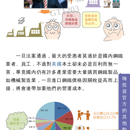
一旦法案通過，最大的受惠者莫過於是國內鋼鐵
業者、員工，不過對
美國
本土卻未必是百利而無一
害，畢竟國內仍有許多產業需要大量購買鋼鐵製品，
如機械製造業，一旦進口鋼鐵價格因關稅提高而上
揚，將會連帶加重他們的營運成本。