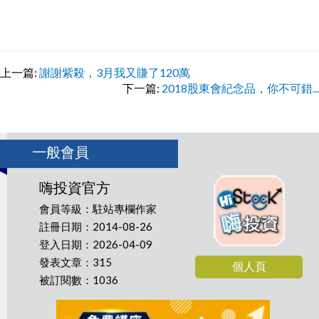
上一篇:
謝謝紫殺，3月我又賺了120萬
下一篇:
2018股東會紀念品，你不可錯...
一般會員
嗨投資官方
會員等級：駐站專欄作家
註冊日期：2014-08-26
登入日期：2026-04-09
發表文章：315
個人頁
被訂閱數：1036