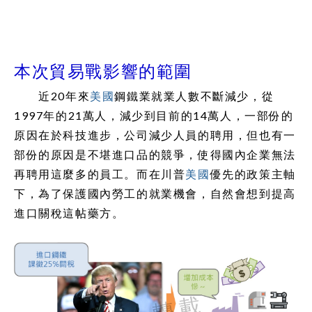
本次貿易戰影響的範圍
近20年來
美國
鋼鐵業就業人數不斷減少，從
1997年的21萬人，減少到目前的14萬人，一部份的
原因在於科技進步，公司減少人員的聘用，但也有一
部份的原因是不堪進口品的競爭，使得國內企業無法
再聘用這麼多的員工。而在川普
美國
優先的政策主軸
下，為了保護國內勞工的就業機會，自然會想到提高
進口關稅這帖藥方。