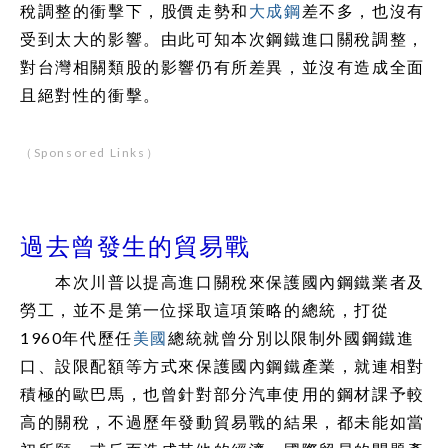
稅調整的衝擊下，股價走勢和
大成鋼
差不多，也沒有
受到太大的影響。由此可知本次鋼鐵進口關稅調整，
對台灣相關類股的影響仍有所差異，並沒有造成全面
且絕對性的衝擊。
（Sponsored Links）
過去曾發生的貿易戰
本次川普以提高進口關稅來保護國內鋼鐵業者及
勞工，並不是第一位採取這項策略的總統，打從
1960年代歷任
美國
總統就曾分別以限制外國鋼鐵進
口、設限配額等方式來保護國內鋼鐵產業，就連相對
積極的歐巴馬，也曾針對部分汽車使用的鋼材課予較
高的關稅，不過歷年發動貿易戰的結果，都未能如當