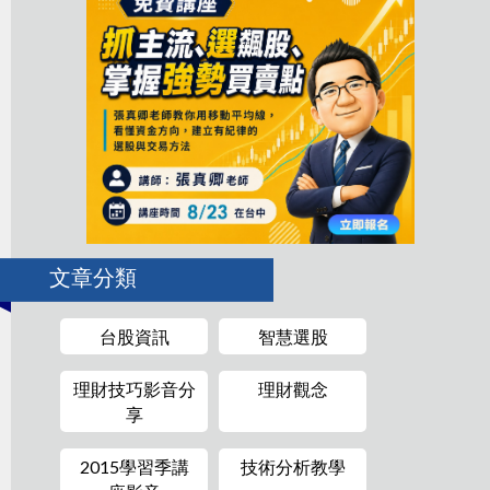
文章分類
台股資訊
智慧選股
理財技巧影音分
理財觀念
享
2015學習季講
技術分析教學