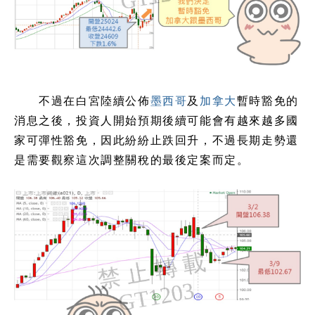
不過在白宮陸續公佈
墨西哥
及
加拿大
暫時豁免的
消息之後，投資人開始預期後續可能會有越來越多國
家可彈性豁免，因此紛紛止跌回升，不過長期走勢還
是需要觀察這次調整關稅的最後定案而定。