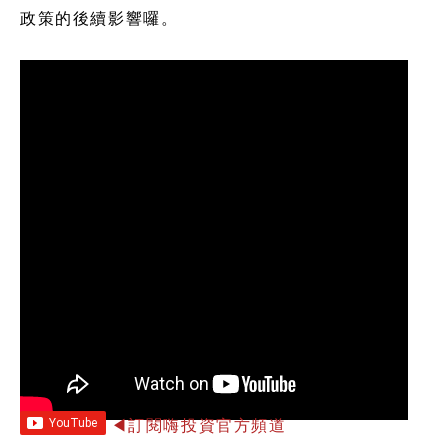
政策的後續影響囉。
◀訂閱嗨投資官方頻道