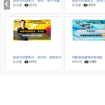
箱波均控盤戰法：系列二-箱子理論
箱波均控盤戰法：系列
呂佳霖
2172
呂佳霖
2052
箱波均控盤戰法：系列四：期貨當沖
判斷期貨趨勢的進場點
呂佳霖
1955
SIMON
1089