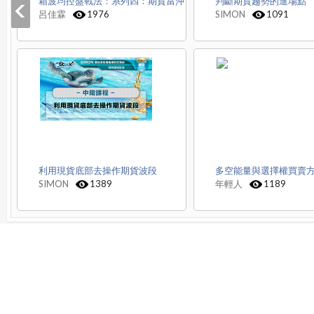
箱波均控盤戰法：系列四：期貨當沖
判斷期貨趨勢的進場點
呂佳霖
1976
SIMON
1091
利用現貨底部去操作期貨波段
多空能量與選擇權買賣
SIMON
1389
年輕人
1189