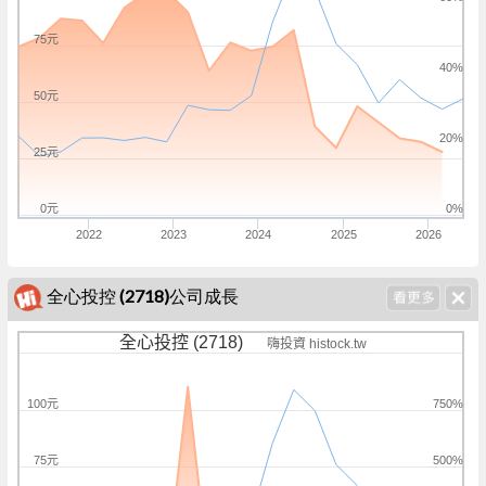
75元
40%
50元
20%
25元
0元
0%
2022
2023
2024
2025
2026
全心投控 (2718)公司成長
全心投控 (2718)
嗨投資 histock.tw
100元
750%
75元
500%