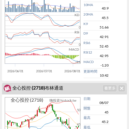
10MA
43.9
20MA
KD
45.5
K9
51.66
0
RSI
D9
42.91
RSI6
0
52.45
MACD
RSI12
42.95
MACD
-1.6
-1.20
2026/06/01
2026/07/01
2026/08/01
更新時間
10:42
全心投控 (2718)布林通道
日期
全心投控 (2718)
嗨投資 histock.tw
08/07
開盤
50
45
最高
45.2
45
最低