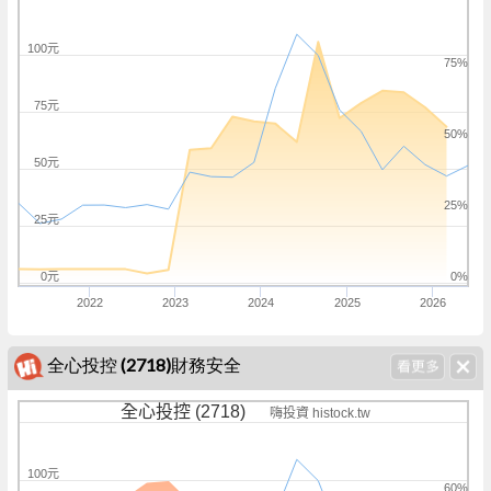
100元
75%
75元
50%
50元
25%
25元
0元
0%
2022
2023
2024
2025
2026
全心投控 (2718)財務安全
全心投控 (2718)
嗨投資 histock.tw
100元
60%