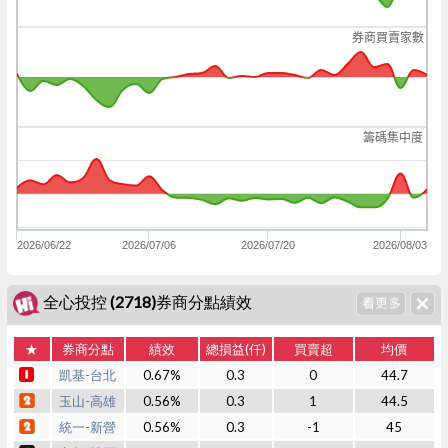
券商買賣家數
籌碼集中度
2026/06/22
2026/07/06
2026/07/20
2026/08/03
全心投控 (2718)券商分點績效
★
券商分點
績效
總損益(仟)
買賣超
均價
凱基-台北
0.67%
0.3
0
44.7
玉山-高雄
0.56%
0.3
1
44.5
統一-新營
0.56%
0.3
-1
45