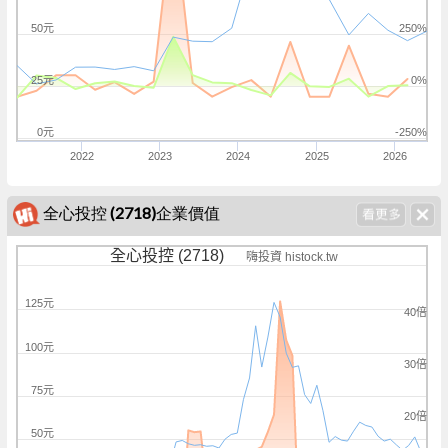
50元
250%
25元
0%
0元
-250%
2022
2023
2024
2025
2026
全心投控 (2718)企業價值
全心投控 (2718)
嗨投資 histock.tw
125元
40倍
100元
30倍
75元
20倍
50元