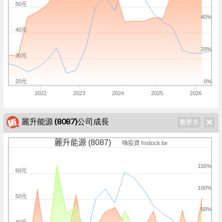
50元
40%
40元
20%
30元
20元
0%
2022
2023
2024
2025
2026
麗升能源 (8087)公司成長
麗升能源 (8087)
嗨投資 histock.tw
150%
60元
100%
50元
50%