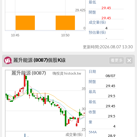
最低
29.45
29.425
開盤
29.45
成交量(張)
4
0
預估量(張)
10:45
10:50
-
更新時間:
2026.08.07 13:30
麗升能源 (8087)個股K線
日期
麗升能源 (8087)
嗨投資 histock.tw
08/07
開盤
29.45
35
最高
29.5
最低
29.45
30
收盤
29.5
量
4
25
5MA
成交量(張)
28.9