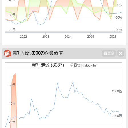
40元
0%
30元
-50%
20元
-100%
2022
2023
2024
2025
2026
麗升能源 (8087)企業價值
麗升能源 (8087)
嗨投資 histock.tw
60元
2000倍
40元
1000倍
20元