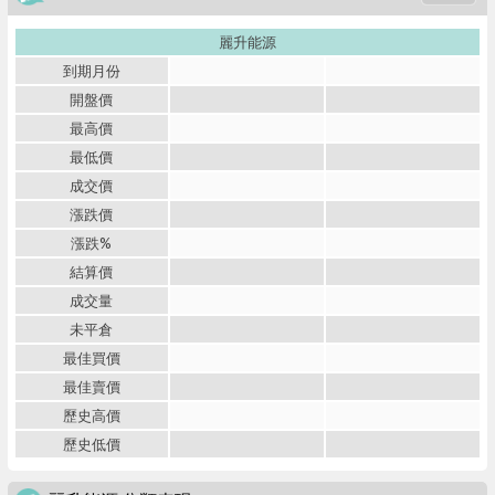
麗升能源
到期月份
開盤價
最高價
最低價
成交價
漲跌價
漲跌%
結算價
成交量
未平倉
最佳買價
最佳賣價
歷史高價
歷史低價