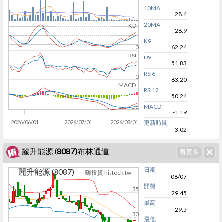
10MA
28.4
20MA
KD
28.9
K9
62.24
0
RSI
D9
51.83
RSI6
0
63.20
MACD
RSI12
50.24
MACD
-1.6
-1.19
2026/06/01
2026/07/01
2026/08/01
更新時間
3:02
麗升能源 (8087)布林通道
日期
麗升能源 (8087)
嗨投資 histock.tw
08/07
開盤
35
29.45
最高
29.5
30
最低