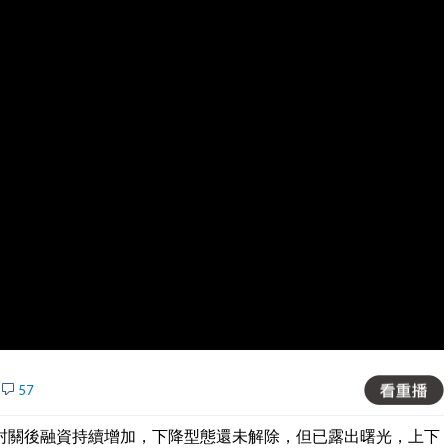
57
封關後融資持續增加，下降型態還未解除，但已露出曙光，上下