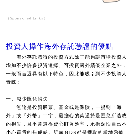
（Sponsored Links）
投資人操作海外存託憑證的優點
海外存託憑證的投資方式除了能夠讓市場投資人
增加不少許多投資選擇、可投資國外績優企業之外，
一般而言還具有以下特色，因此能吸引到不少投資人
青睞：
一、減少匯兌損失
無論是投資股票、基金或是保險，一提到「海
外」或「外幣」二字，最擔心的莫過於是匯兌所造成
的損失，且平常還得費心盯著匯率，承擔深怕自己不
小心買貴的焦慮感。所幸ＧDR都是採取的當地幣值