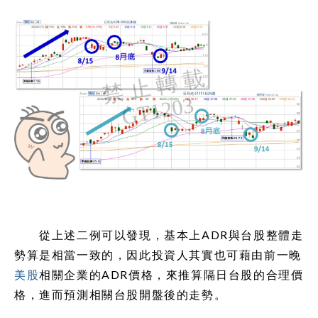
從上述二例可以發現，基本上ADR與台股整體走
勢算是相當一致的，因此投資人其實也可藉由前一晚
美股
相關企業的ADR價格，來推算隔日台股的合理價
格，進而預測相關台股開盤後的走勢。