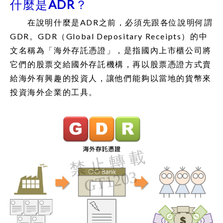
什麼是ADR？
在說明什麼是ADR之前，必須先跟各位說明何謂
GDR。GDR（Global Depositary Receipts）的中
文名稱為「海外存託憑證」，是指國內上市櫃公司將
它們的股票交給國外存託機構，再以股票憑證方式賣
給海外有興趣的投資人，讓他們能夠以當地的貨幣來
投資海外企業的工具。