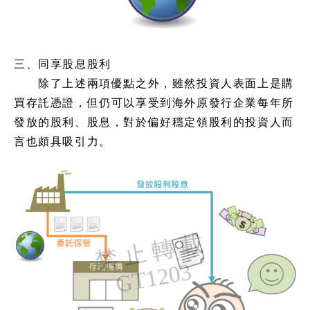
三、同享股息股利
除了上述兩項優點之外，雖然投資人表面上是購
買存託憑證，但仍可以享受到海外原發行企業每年所
發放的股利、股息，對於偏好穩定領股利的投資人而
言也頗具吸引力。