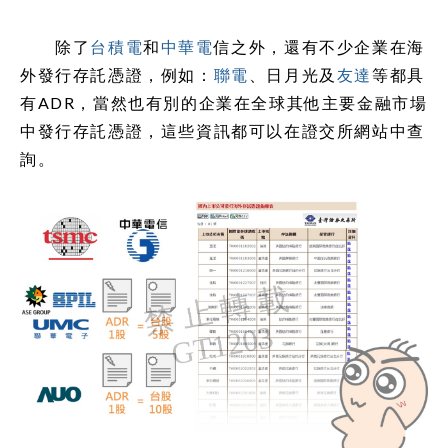
除了
台積電
和
中華電
信之外，還有不少企業在海
外發行存託憑證，例如：
聯電
、日月光及
友達
等都具
有ADR，當然也有別的企業在全球其他主要金融市場
中發行存託憑證，這些資訊都可以在證交所網站中查
詢。