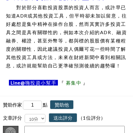
對於部分喜歡投資股票的投資人而言，或許早已
知道ADR或其他投資工具，但平時卻未加以留意，往
好處想是集中精神在操作台股，然而其實許多投資工
具之間是具有關聯性的，例如本次介紹的ADR、融資
融券、權證，甚至外幣等，都與標的股股價有某種程
度的關聯性，因此建議投資人偶爾可花一些時間了解
其他投資工具或方法，未來在財經新聞中看到相關訊
息，或許就能幫助自己更準確預測後續的趨勢囉！
Line@
嗨投資小幫手
『
募集中
』
贊助作家
點
贊助他
文章評分
送出評分
（1 位評分）