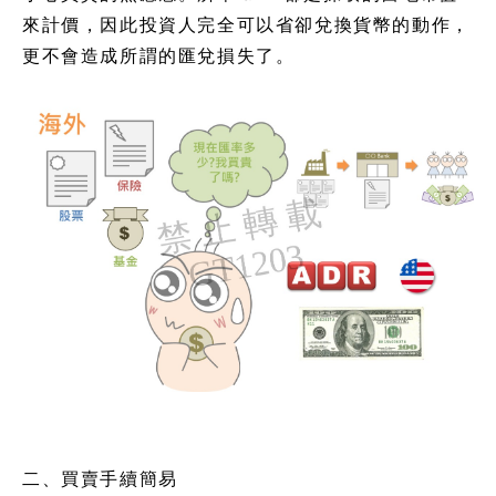
來計價，因此投資人完全可以省卻兌換貨幣的動作，
更不會造成所謂的匯兌損失了。
二、買賣手續簡易