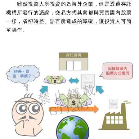
雖然投資人所投資的為海外企業，但是透過存託
機構所發行的憑證，交易方式其實都與買賣國內股票
一樣，省卻時差、語言所造成的障礙，讓投資人可簡
單操作。