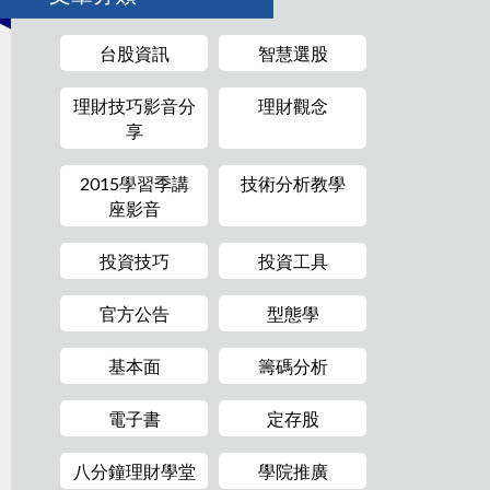
台股資訊
智慧選股
理財技巧影音分
理財觀念
享
2015學習季講
技術分析教學
座影音
投資技巧
投資工具
官方公告
型態學
基本面
籌碼分析
電子書
定存股
八分鐘理財學堂
學院推廣