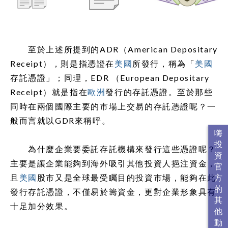
至於上述所提到的ADR（American Depositary
Receipt），則是指憑證在
美國
所發行，稱為「
美國
存託憑證」；同理，EDR （European Depositary
Receipt）就是指在
歐洲
發行的存託憑證。至於那些
同時在兩個國際主要的市場上交易的存託憑證呢？一
般而言就以GDR來稱呼。
為什麼企業要委託存託機構來發行這些憑證呢？
主要是讓企業能夠到海外吸引其他投資人挹注資金，
且
美國
股市又是全球最受矚目的投資市場，能夠在此
發行存託憑證，不僅易於籌資金，更對企業形象具有
十足加分效果。