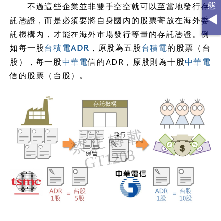
不過這些企業並非雙手空空就可以至當地發行存
託憑證，而是必須要將自身國內的股票寄放在海外委
託機構內，才能在海外市場發行等量的存託憑證。例
如每一股
台積電ADR
，原股為五股
台積電
的股票（台
股），每一股
中華電
信的ADR，原股則為十股
中華電
信的股票（台股）。