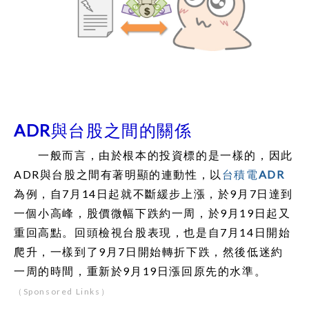
ADR與台股之間的關係
一般而言，由於根本的投資標的是一樣的，因此
ADR與台股之間有著明顯的連動性，以
台積電ADR
為例，自7月14日起就不斷緩步上漲，於9月7日達到
一個小高峰，股價微幅下跌約一周，於9月19日起又
重回高點。回頭檢視台股表現，也是自7月14日開始
爬升，一樣到了9月7日開始轉折下跌，然後低迷約
一周的時間，重新於9月19日漲回原先的水準。
（Sponsored Links）