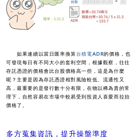
如果連續以當日匯率換算
台積電ADR
的價格，也
可發現每日有不同大小的套利空間，根據觀察，往往
存託憑證的價格會比台股價格高一些，這是為什麼
呢？主要是因為存託憑證相對風險較低、流通性又
高，最重要的是發行數十分有限，在物以稀為貴的常
理下，自然容易在市場中較易受到投資人喜愛而拉抬
價格了。
多方蒐集資訊，提升操盤準度