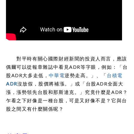
對平時有關心國際財經新聞的投資人而言，應該
偶爾可以從報章雜誌中看見ADR等字眼，例如：「台
股ADR大多走低，
中華電
逆勢走高。」、「
台積電
ADR
沒放假，股價將補漲。」或「台股ADR全面大
漲，漲勢領先台股和那斯達克。」究竟什麼是ADR？
乍看之下好像是一種台股，可是又好像不是？它與台
股之間又有什麼關係呢？