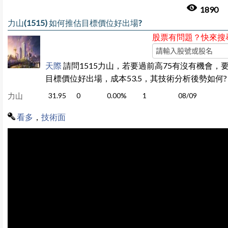
1890
力山(1515) 如何推估目標價位好出場?
股票有問題？快來搜
天際
請問1515力山，若要過前高75有沒有機會，
目標價位好出場，成本53.5，其技術分析後勢如何?
力山
31.95
0
0.00%
1
08/09
看多
，
技術面