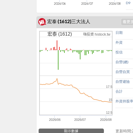
D9
2026/06
2026/07
2026/08
宏泰 (1612)三大法人
日期
宏泰 (1612)
嗨投資 histock.tw
外資
投信
自營(總)
自營自買
自營避險
17.5
合計
15
外資持股
12.5
2026/06
2026/07
2026/08
顯示數據
更新時間:20