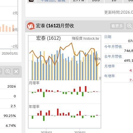
更新時間:2026.0
2元
宏泰 (1612)月營收
0元
日期
宏泰 (1612)
嗨投資 histock.tw
07
今年月營收
-2元
746,
2026/01/01
去年月營收
500k
695,
月增率
4
年增率
0
7
月增率
2026
0
0
-100
2.5
年增率
0
90.25%
6.74%
-100
2025/01
2026/01