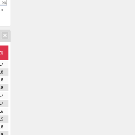
0%
01
價
.7
.8
.8
.8
.7
.7
.6
.5
.8
.8