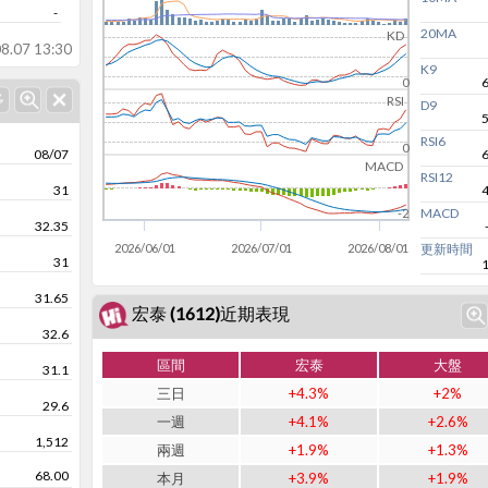
-
20MA
KD
8.07 13:30
K9
0
RSI
D9
RSI6
0
08/07
MACD
RSI12
31
MACD
-2
32.35
2026/06/01
2026/07/01
2026/08/01
更新時間
31
31.65
宏泰 (1612)近期表現
32.6
區間
宏泰
大盤
31.1
三日
+4.3%
+2%
29.6
一週
+4.1%
+2.6%
1,512
兩週
+1.9%
+1.3%
68.00
本月
+3.9%
+1.9%