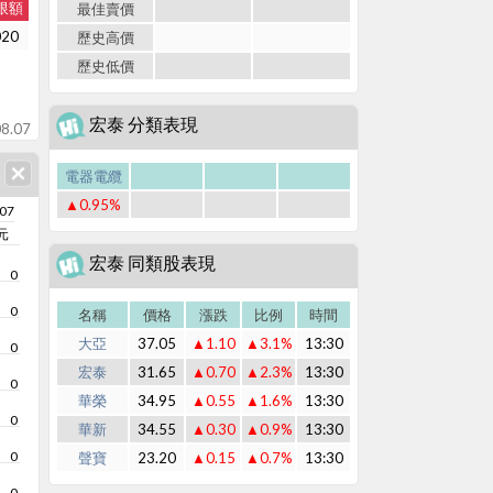
限額
最佳賣價
020
歷史高價
歷史低價
宏泰 分類表現
8.07
電器電纜
▲0.95%
/07
元
宏泰 同類股表現
0
0
名稱
價格
漲跌
比例
時間
大亞
37.05
▲1.10
▲3.1%
13:30
0
宏泰
31.65
▲0.70
▲2.3%
13:30
0
華榮
34.95
▲0.55
▲1.6%
13:30
0
華新
34.55
▲0.30
▲0.9%
13:30
0
聲寶
23.20
▲0.15
▲0.7%
13:30
0