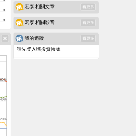
宏泰 相關文章
0
0
宏泰 相關影音
我的追蹤
請先登入嗨投資帳號
60%
40%
20%