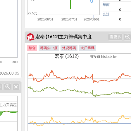
華南
0
27.5元
合計
0
2026/06/01
2026/07/01
2026/08/01
宏泰 (1612)主力籌碼集中度
綜合
籌碼集中度
外資籌碼
大戶籌碼
宏泰 (1612)
嗨投資 histock.tw
00
300
-2k
26.08.05
主力買賣超