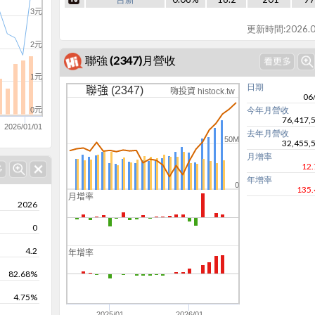
3元
更新時間:2026.0
2元
聯強 (2347)月營收
1元
日期
聯強 (2347)
嗨投資 histock.tw
06
今年月營收
0元
76,417,
2026/01/01
去年月營收
50M
32,455,
月增率
12
年增率
0
135
月增率
2026
0
0
-100
4.2
年增率
0
82.68%
4.75%
-200
2025/01
2026/01