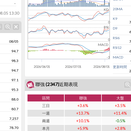
-
20MA
KD
8.05 13:30
K9
0
RSI
D9
RSI6
0
08/05
MACD
RSI12
94.7
MACD
-3
98.3
2026/06/01
2026/07/01
2026/08/01
更新時間
94.7
97.1
聯強 (2347)近期表現
95.3
區間
聯強
大盤
88.0
三日
+3.6%
+3.5%
80.7
一週
+13.7%
+11.4%
7,257
兩週
+10.1%
-0.5%
78.70
本月
+5.9%
+2.8%