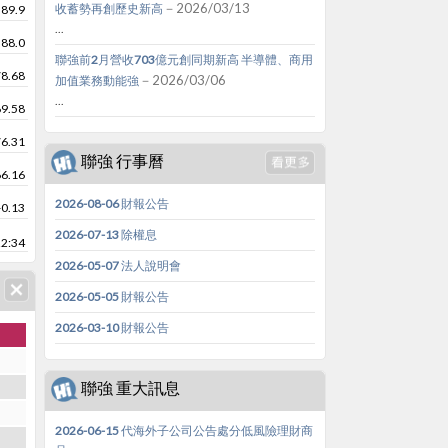
－2026/03/13
收蓄勢再創歷史新高
89.9
...
88.0
聯強前2月營收703億元創同期新高 半導體、商用
78.68
－2026/03/06
加值業務動能強
...
69.58
76.31
聯強 行事曆
66.16
2026-08-06 財報公告
-0.13
2026-07-13 除權息
22:34
2026-05-07 法人說明會
2026-05-05 財報公告
2026-03-10 財報公告
聯強 重大訊息
2026-06-15 代海外子公司公告處分低風險理財商