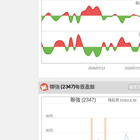
券
2026/07/13
2026/07/2
聯強 (2347)每股盈餘
聯強 (2347)
嗨投資 histock.tw
90元
80元