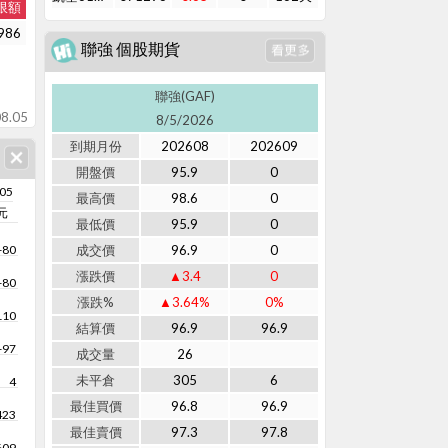
限額
986
聯強 個股期貨
聯強(GAF)
8.05
8/5/2026
到期月份
202608
202609
開盤價
95.9
0
/05
最高價
98.6
0
元
最低價
95.9
0
-80
成交價
96.9
0
漲跌價
▲3.4
0
-80
漲跌%
▲3.64%
0%
110
結算價
96.9
96.9
-97
成交量
26
未平倉
305
6
4
最佳買價
96.8
96.9
423
最佳賣價
97.3
97.8
609