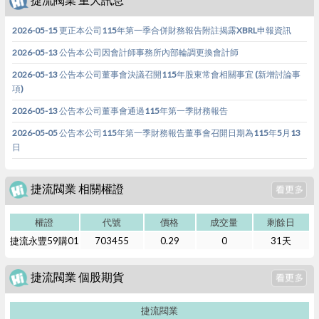
2026-05-15 更正本公司115年第一季合併財務報告附註揭露XBRL申報資訊
2026-05-13 公告本公司因會計師事務所內部輪調更換會計師
2026-05-13 公告本公司董事會決議召開115年股東常會相關事宜 (新增討論事
項)
2026-05-13 公告本公司董事會通過115年第一季財務報告
2026-05-05 公告本公司115年第一季財務報告董事會召開日期為115年5月13
日
捷流閥業 相關權證
權證
代號
價格
成交量
剩餘日
捷流永豐59購01
703455
0.29
0
31天
捷流閥業 個股期貨
捷流閥業