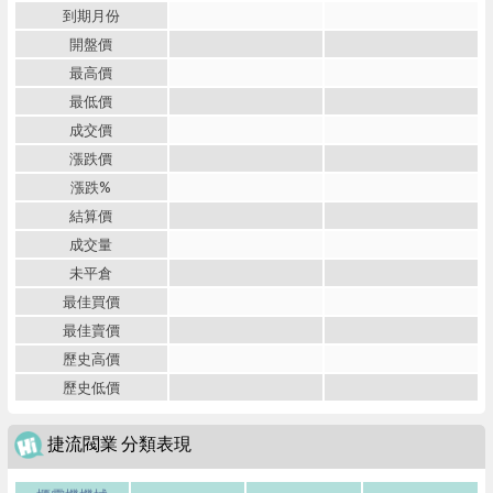
到期月份
開盤價
最高價
最低價
成交價
漲跌價
漲跌%
結算價
成交量
未平倉
最佳買價
最佳賣價
歷史高價
歷史低價
捷流閥業 分類表現