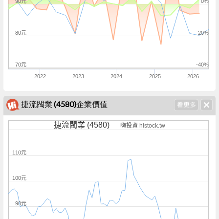
90元
0%
80元
-20%
70元
-40%
2022
2023
2024
2025
2026
捷流閥業 (4580)企業價值
捷流閥業 (4580)
嗨投資 histock.tw
110元
100元
90元