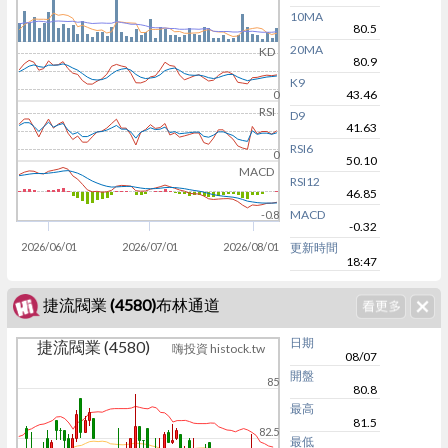
10MA
80.5
20MA
KD
80.9
K9
43.46
0
RSI
D9
41.63
RSI6
0
50.10
MACD
RSI12
46.85
MACD
-0.8
-0.32
2026/06/01
2026/07/01
2026/08/01
更新時間
18:47
捷流閥業 (4580)布林通道
日期
捷流閥業 (4580)
嗨投資 histock.tw
08/07
開盤
85
80.8
最高
81.5
82.5
最低