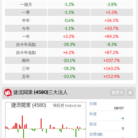
一個月
-1.2%
-2.8%
一季
-1.5%
+5.5%
半年
-0.6%
+36.5%
今年
-1.1%
+50.7%
一年
+3.2%
+84.2%
自今年高點
-18.3%
-8.3%
自今年低點
+6.2%
+87.2%
兩年
-20.1%
+107.7%
三年
-18.2%
+160.2%
五年
-10.5%
+152.9%
捷流閥業 (4580)三大法人
日期
捷流閥業 (4580)
嗨投資 histock.tw
08/07
外資
-4
投信
0
自營(總)