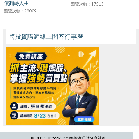
債翻轉人生
瀏覽次數：17513
瀏覽次數：29009
嗨投資講師線上問答行事曆
© 2013 HiStock, Inc. 嗨投資理財分享社群