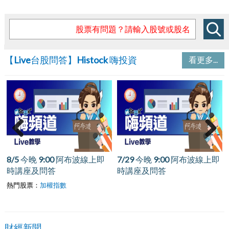
【Live台股問答】Histock 嗨投資
看更多...
Previous
Next
8/5 今晚 9:00 阿布波線上即
7/29 今晚 9:00 阿布波線上即
時講座及問答
時講座及問答
熱門股票：
加權指數
財經新聞