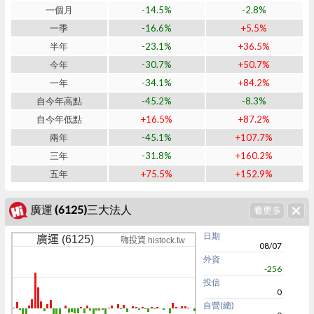
一個月
-14.5%
-2.8%
一季
-16.6%
+5.5%
半年
-23.1%
+36.5%
今年
-30.7%
+50.7%
一年
-34.1%
+84.2%
自今年高點
-45.2%
-8.3%
自今年低點
+16.5%
+87.2%
兩年
-45.1%
+107.7%
三年
-31.8%
+160.2%
五年
+75.5%
+152.9%
廣運 (6125)三大法人
日期
廣運 (6125)
嗨投資 histock.tw
08/07
外資
-256
投信
0
自營(總)