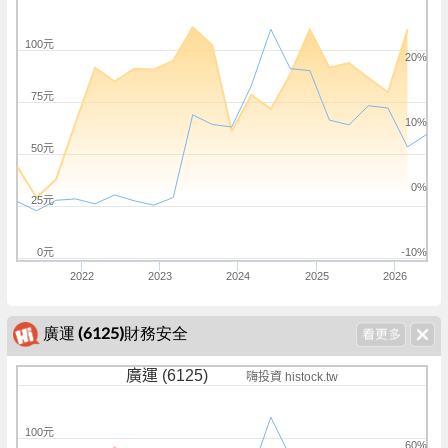
100元
20%
75元
10%
50元
0%
25元
0元
-10%
2022
2023
2024
2025
2026
廣運 (6125)財務安全
廣運 (6125)
嗨投資 histock.tw
100元
60%