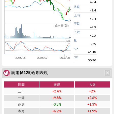
49.4
收盤
50
49.4
上漲
57.4
40
平盤
成交量(張)
49.9
下跌
42.5
0
量
KD
975
K9
65.10
0
D9
2026/06
2026/07
2026/08
50.30
廣運 (6125)近期表現
區間
廣運
大盤
三日
+2.4%
+2%
一週
+9.8%
+2.6%
兩週
-0.8%
+1.3%
本月
+6.2%
+1.9%