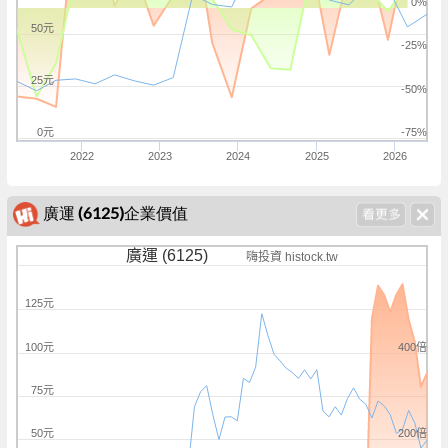
0%
50元
-25%
25元
-50%
0元
-75%
2022
2023
2024
2025
2026
廣運 (6125)企業價值
廣運 (6125)
嗨投資 histock.tw
125元
400倍
100元
75元
200倍
50元