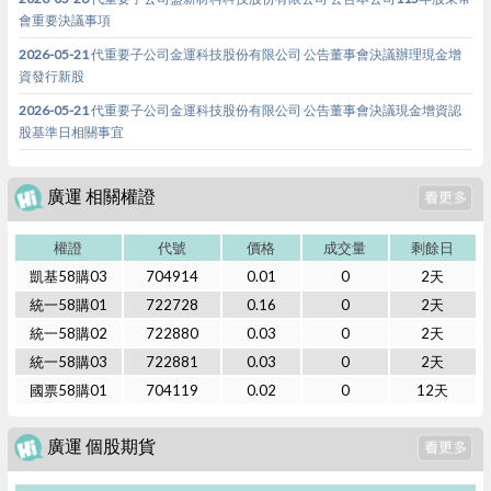
會重要決議事項
2026-05-21 代重要子公司金運科技股份有限公司 公告董事會決議辦理現金增
資發行新股
2026-05-21 代重要子公司金運科技股份有限公司 公告董事會決議現金增資認
股基準日相關事宜
廣運 相關權證
權證
代號
價格
成交量
剩餘日
凱基58購03
704914
0.01
0
2天
統一58購01
722728
0.16
0
2天
統一58購02
722880
0.03
0
2天
統一58購03
722881
0.03
0
2天
國票58購01
704119
0.02
0
12天
廣運 個股期貨