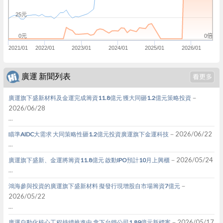
25元
0倍
0元
2021/01
2022/01
2023/01
2024/01
2025/01
2026/01
廣運 新聞列表
－
廣運旗下盛新材料及金運完成籌資11.8億元 獲大同砸1.2億元策略投資
2026/06/28
...
－2026/06/22
瞄準AIDC大需求 大同策略性砸1.2億元投資廣運旗下金運科技
...
－2026/05/24
廣運旗下盛新、金運將籌資11.8億元 啟動IPO預計10月上興櫃
...
－
鴻海參與投資的廣運旗下盛新材料 擬發行現增股自市場籌資7億元
2026/05/22
...
－2026/05/17
廣運自動化核心工程持續推進中 拿下台鐵公司1.89億元新標案