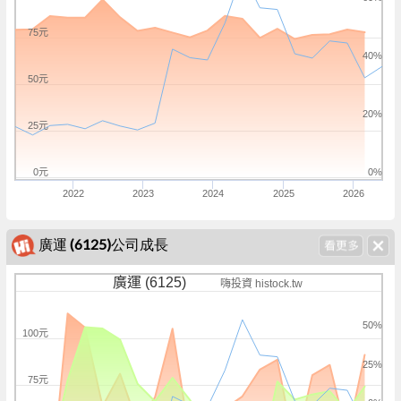
75元
40%
50元
20%
25元
0元
0%
2022
2023
2024
2025
2026
廣運 (6125)公司成長
廣運 (6125)
嗨投資 histock.tw
50%
100元
25%
75元