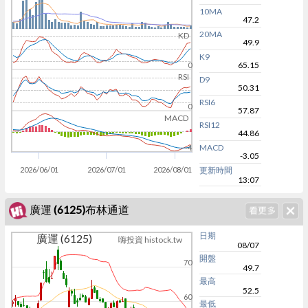
10MA
47.2
20MA
KD
49.9
K9
65.15
0
RSI
D9
50.31
RSI6
0
57.87
MACD
RSI12
44.86
MACD
-4
-3.05
2026/06/01
2026/07/01
2026/08/01
更新時間
13:07
廣運 (6125)布林通道
日期
廣運 (6125)
嗨投資 histock.tw
08/07
開盤
70
49.7
最高
52.5
60
最低