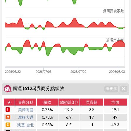
券商買賣家數
籌碼集中度
2026/06/22
2026/07/06
2026/07/20
2026/08/03
廣運 (6125)券商分點績效
★
券商分點
績效
總損益(仟)
買賣超
均價
美商高盛
0.76%
19.9
39
49.1
摩根大通
0.78%
6.9
17
49
凱基-台北
0.53%
6.5
-1
49.3