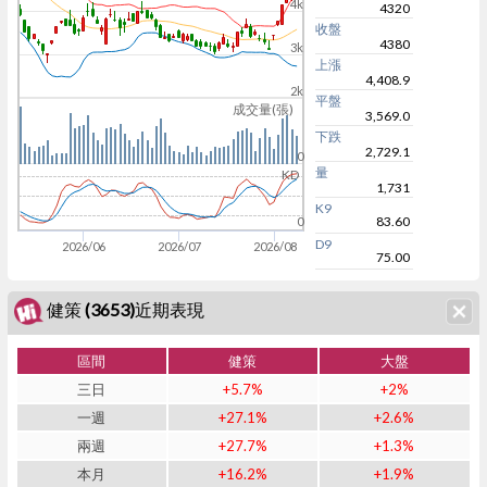
4k
4320
收盤
4380
3k
上漲
4,408.9
2k
平盤
成交量(張)
3,569.0
下跌
2,729.1
0
量
KD
1,731
K9
83.60
0
D9
2026/06
2026/07
2026/08
75.00
健策 (3653)近期表現
區間
健策
大盤
三日
+5.7%
+2%
一週
+27.1%
+2.6%
兩週
+27.7%
+1.3%
本月
+16.2%
+1.9%