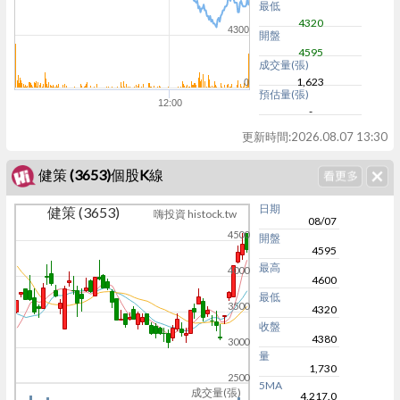
最低
4320
4300
開盤
4595
成交量(張)
1,623
0
預估量(張)
12:00
-
更新時間:
2026.08.07 13:30
健策 (3653)個股K線
日期
健策 (3653)
嗨投資 histock.tw
08/07
4500
開盤
4595
最高
4000
4600
最低
3500
4320
收盤
4380
3000
量
1,730
2500
5MA
成交量(張)
4,217.0