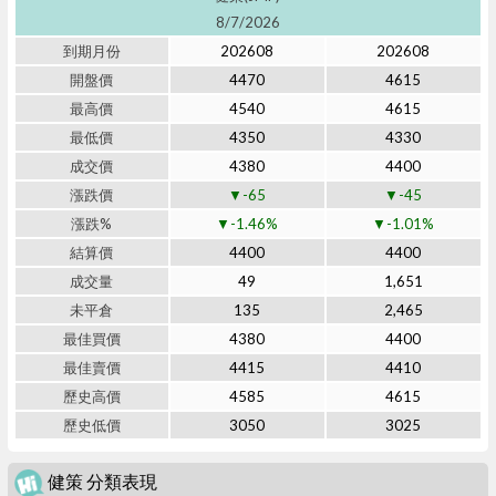
8/7/2026
到期月份
202608
202608
開盤價
4470
4615
最高價
4540
4615
最低價
4350
4330
成交價
4380
4400
漲跌價
▼-65
▼-45
漲跌%
▼-1.46%
▼-1.01%
結算價
4400
4400
成交量
49
1,651
未平倉
135
2,465
最佳買價
4380
4400
最佳賣價
4415
4410
歷史高價
4585
4615
歷史低價
3050
3025
健策 分類表現