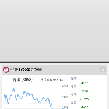
健策 (3653)走勢圖
股價
健策 (3653)
嗨投資 histock.tw
4380
4600
漲跌
▼70
幅度
4500
-1.57%
最高
4400
4600