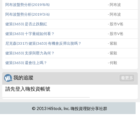
阿布波盤勢分析(2019/8/8)
- 阿布波
阿布波盤勢分析(2019/3/6)
- 阿布波
健策(3653) 是否止跌翻紅
- 股市V爸
健策(3653) 十字量縮如何看？
- 股市V爸
尼克森(3317) 健策(3653) 有機會反彈出脫嗎？
- 紫殺
健策(3653) 支撐與壓力為何？
- 紫殺
健策(3653) 還會往上嗎？
- 何毅
我的追蹤
請先登入嗨投資帳號
© 2013 HiStock, Inc. 嗨投資理財分享社群