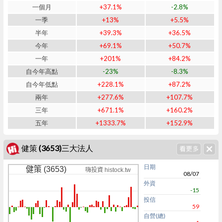
一個月
+37.1%
-2.8%
一季
+13%
+5.5%
半年
+39.3%
+36.5%
今年
+69.1%
+50.7%
一年
+201%
+84.2%
自今年高點
-23%
-8.3%
自今年低點
+228.1%
+87.2%
兩年
+277.6%
+107.7%
三年
+671.1%
+160.2%
五年
+1333.7%
+152.9%
健策 (3653)三大法人
日期
健策 (3653)
嗨投資 histock.tw
08/07
外資
-15
投信
59
自營(總)