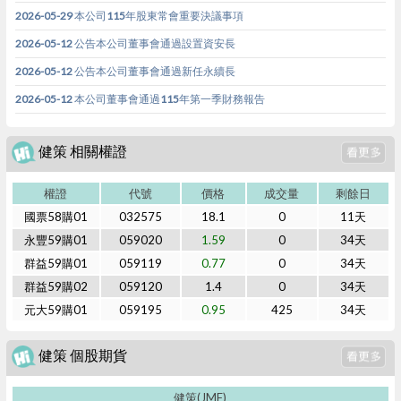
2026-05-29 本公司115年股東常會重要決議事項
2026-05-12 公告本公司董事會通過設置資安長
2026-05-12 公告本公司董事會通過新任永續長
2026-05-12 本公司董事會通過115年第一季財務報告
健策 相關權證
權證
代號
價格
成交量
剩餘日
國票58購01
032575
18.1
0
11天
永豐59購01
059020
1.59
0
34天
群益59購01
059119
0.77
0
34天
群益59購02
059120
1.4
0
34天
元大59購01
059195
0.95
425
34天
健策 個股期貨
健策(JMF)