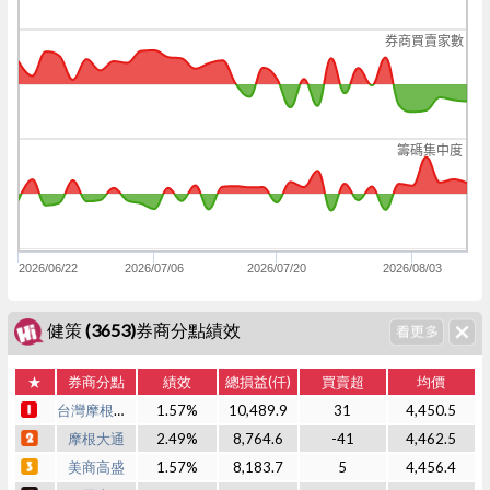
券商買賣家數
籌碼集中度
2026/06/22
2026/07/06
2026/07/20
2026/08/03
健策 (3653)券商分點績效
★
券商分點
績效
總損益(仟)
買賣超
均價
台灣摩根士丹利
1.57%
10,489.9
31
4,450.5
摩根大通
2.49%
8,764.6
-41
4,462.5
美商高盛
1.57%
8,183.7
5
4,456.4