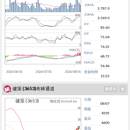
10MA
3,787.0
20MA
KD
3,569.0
K9
83.60
0
RSI
D9
75.04
RSI6
0
76.32
MACD
RSI12
68.73
MACD
-400
56.46
2026/06/01
2026/07/01
2026/08/01
更新時間
13:23
健策 (3653)布林通道
日期
健策 (3653)
嗨投資 histock.tw
08/07
6k
開盤
4595
最高
5k
4600
最低