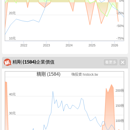
0%
20元
-25%
-50%
10元
-75%
2022
2023
2024
2025
2026
精剛 (1584)企業價值
精剛 (1584)
嗨投資 histock.tw
200倍
40元
150倍
30元
100倍