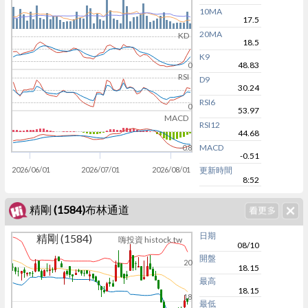
10MA
17.5
20MA
KD
18.5
K9
48.83
0
RSI
D9
30.24
RSI6
0
53.97
MACD
RSI12
44.68
MACD
-0.8
-0.51
2026/06/01
2026/07/01
2026/08/01
更新時間
8:52
精剛 (1584)布林通道
日期
精剛 (1584)
嗨投資 histock.tw
08/10
開盤
20
18.15
最高
18.15
18
最低