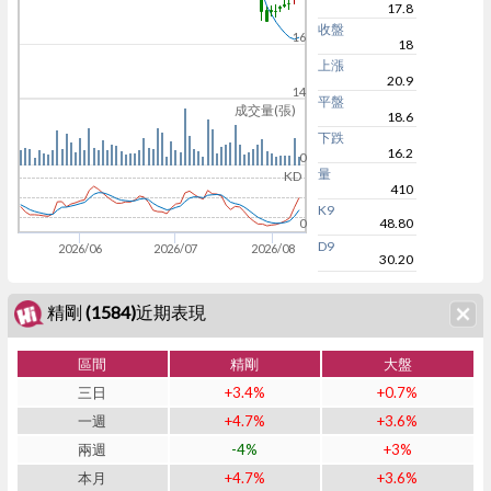
17.8
收盤
16
18
上漲
20.9
14
平盤
成交量(張)
18.6
下跌
16.2
0
量
KD
410
K9
48.80
0
D9
2026/06
2026/07
2026/08
30.20
精剛 (1584)近期表現
區間
精剛
大盤
三日
+3.4%
+0.7%
一週
+4.7%
+3.6%
兩週
-4%
+3%
本月
+4.7%
+3.6%