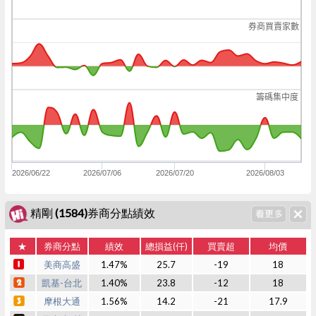
券商買賣家數
籌碼集中度
2026/06/22
2026/07/06
2026/07/20
2026/08/03
精剛 (1584)券商分點績效
★
券商分點
績效
總損益(仟)
買賣超
均價
美商高盛
1.47%
25.7
-19
18
凱基-台北
1.40%
23.8
-12
18
摩根大通
1.56%
14.2
-21
17.9