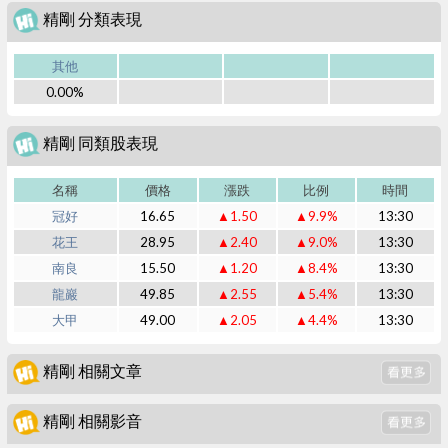
精剛 分類表現
其他
0.00%
精剛 同類股表現
名稱
價格
漲跌
比例
時間
冠好
16.65
▲1.50
▲9.9%
13:30
花王
28.95
▲2.40
▲9.0%
13:30
南良
15.50
▲1.20
▲8.4%
13:30
龍巖
49.85
▲2.55
▲5.4%
13:30
大甲
49.00
▲2.05
▲4.4%
13:30
精剛 相關文章
精剛 相關影音