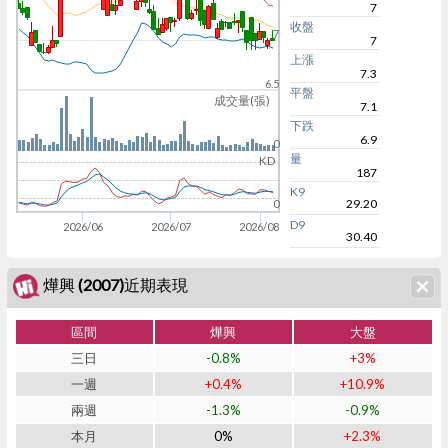
7
收盤
7
7
上漲
7.3
6.5
平盤
成交量(張)
7.1
下跌
6.9
0
量
KD
187
K9
29.20
0
D9
2026/06
2026/07
2026/08
30.40
燁興 (2007)近期表現
區間
燁興
大盤
三日
-0.8%
+3%
一週
+0.4%
+10.9%
兩週
-1.3%
-0.9%
本月
0%
+2.3%