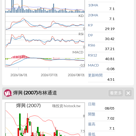
10MA
7.1
20MA
KD
7.1
K9
29.19
0
RSI
D9
30.42
RSI6
0
37.21
MACD
RSI12
40.81
MACD
-0.3
-0.08
2026/06/01
2026/07/01
2026/08/01
更新時間
4:51
燁興 (2007)布林通道
日期
燁興 (2007)
嗨投資 histock.tw
08/05
開盤
8
7.02
最高
7.1
7.5
最低