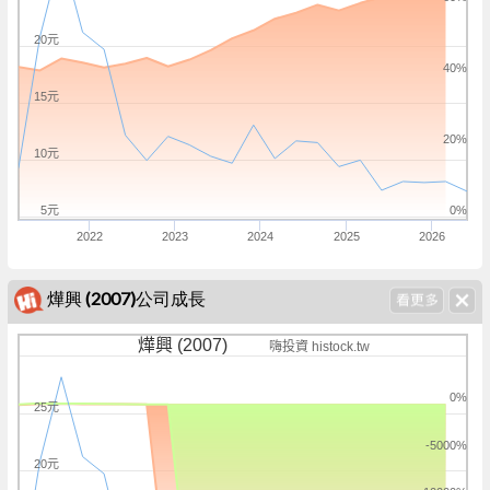
20元
40%
15元
20%
10元
5元
0%
2022
2023
2024
2025
2026
燁興 (2007)公司成長
燁興 (2007)
嗨投資 histock.tw
0%
25元
-5000%
20元