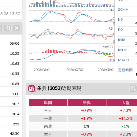
-
20MA
KD
8.06 13:30
K9
0
RSI
D9
RSI6
0
08/06
MACD
RSI12
10.55
MACD
-0.16
10.65
2026/06/01
2026/07/01
2026/08/01
更新時間
10.55
10.65
夆典 (3052)近期表現
11.0
區間
夆典
大盤
10.7
三日
+0.9%
+2.3%
10.4
一週
+1.9%
+11.2%
222
兩週
0%
-1%
42.50
本月
+0.9%
+2.3%