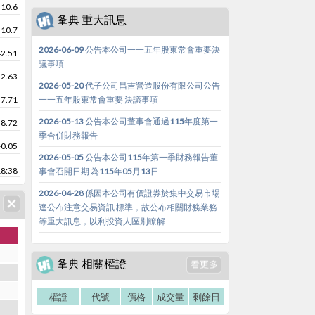
10.6
夆典 重大訊息
10.7
2026-06-09 公告本公司一一五年股東常會重要決
42.51
議事項
32.63
2026-05-20 代子公司昌吉營造股份有限公司公告
57.71
一一五年股東常會重要 決議事項
2026-05-13 公告本公司董事會通過115年度第一
48.72
季合併財務報告
-0.05
2026-05-05 公告本公司115年第一季財務報告董
18:38
事會召開日期 為115年05月13日
2026-04-28 係因本公司有價證券於集中交易市場
達公布注意交易資訊 標準，故公布相關財務業務
等重大訊息，以利投資人區別瞭解
夆典 相關權證
權證
代號
價格
成交量
剩餘日