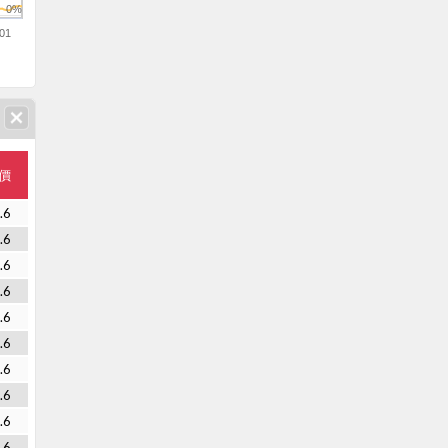
0%
01
價
.6
.6
.6
.6
.6
.6
.6
.6
.6
.6