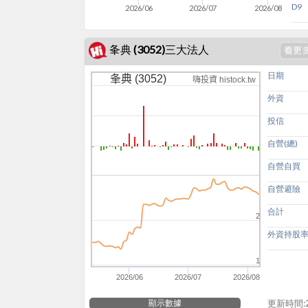
D9
2026/06
2026/07
2026/08
夆典 (3052)三大法人
日期
夆典 (3052)
嗨投資 histock.tw
外資
投信
自營(總)
自營自買
自營避險
合計
2
外資持股
1
2026/06
2026/07
2026/08
顯示數據
更新時間:20