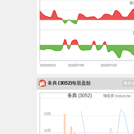
券
2026/06/22
2026/07/06
2026/07/20
夆典 (3052)每股盈餘
夆典 (3052)
嗨投資 histock.tw
13元
12元