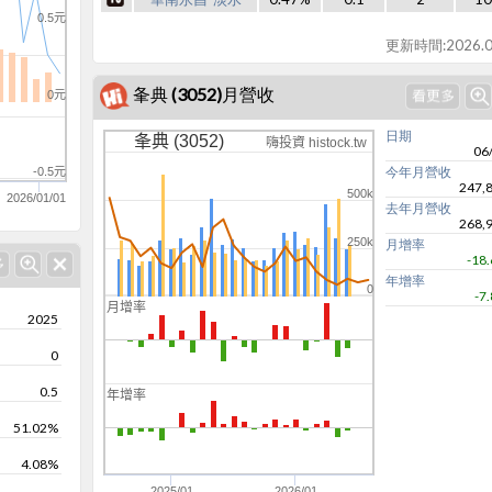
0.5元
更新時間:2026.0
夆典 (3052)月營收
0元
日期
夆典 (3052)
嗨投資 histock.tw
06
今年月營收
-0.5元
247,
500k
2026/01/01
去年月營收
268,
250k
月增率
-18
年增率
0
-7
月增率
2025
0
0
-100
0.5
年增率
0
51.02%
4.08%
-200
2025/01
2026/01