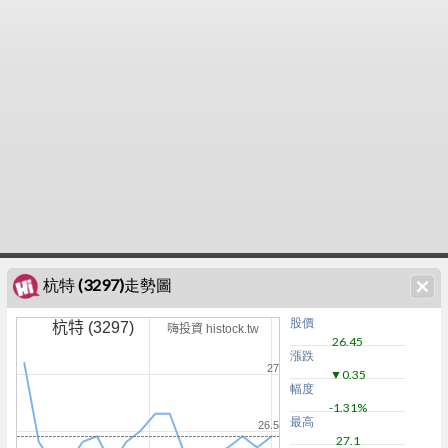
杭特 (3297)走勢圖
股價
杭特 (3297)
嗨投資 histock.tw
26.45
漲跌
27
▼0.35
幅度
-1.31%
最高
26.5
27.1