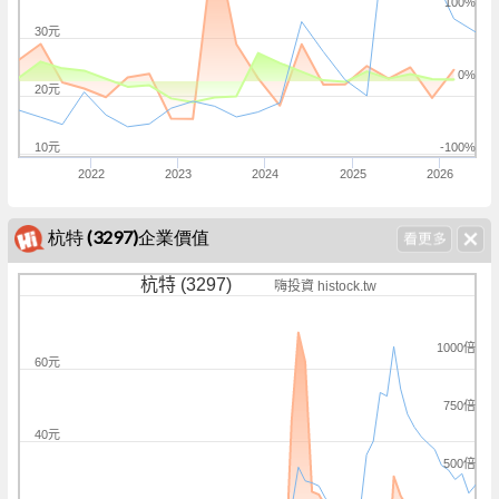
100%
30元
0%
20元
10元
-100%
2022
2023
2024
2025
2026
杭特 (3297)企業價值
杭特 (3297)
嗨投資 histock.tw
1000倍
60元
750倍
40元
500倍