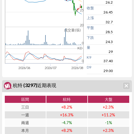
26.2
收盤
25
26.45
上漲
32.7
20
平盤
成交量(張)
28.5
下跌
24.3
0
量
KD
29
K9
37.40
0
D9
2026/06
2026/07
2026/08
29.00
杭特 (3297)近期表現
區間
杭特
大盤
三日
+8.2%
+2.3%
一週
+16.3%
+11.2%
兩週
-4.7%
-1%
本月
+8.2%
+2.3%