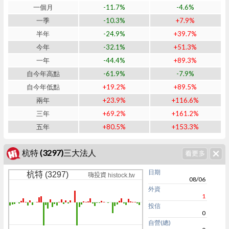
一個月
-11.7%
-4.6%
一季
-10.3%
+7.9%
半年
-24.9%
+39.7%
今年
-32.1%
+51.3%
一年
-44.4%
+89.3%
自今年高點
-61.9%
-7.9%
自今年低點
+19.2%
+89.5%
兩年
+23.9%
+116.6%
三年
+69.2%
+161.2%
五年
+80.5%
+153.3%
杭特 (3297)三大法人
日期
杭特 (3297)
嗨投資 histock.tw
08/06
外資
1
投信
0
自營(總)