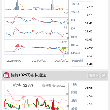
10MA
26.9
20MA
KD
28.5
K9
37.42
0
RSI
D9
29.02
RSI6
0
41.63
MACD
RSI12
39.99
MACD
-1.6
-1.13
2026/06/01
2026/07/01
2026/08/01
更新時間
2:49
杭特 (3297)布林通道
日期
杭特 (3297)
嗨投資 histock.tw
08/06
開盤
35
27.1
最高
27.1
30
最低