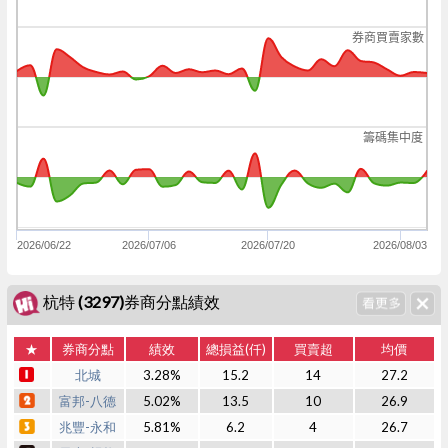
券商買賣家數
籌碼集中度
2026/06/22
2026/07/06
2026/07/20
2026/08/03
杭特 (3297)券商分點績效
★
券商分點
績效
總損益(仟)
買賣超
均價
北城
3.28%
15.2
14
27.2
富邦-八德
5.02%
13.5
10
26.9
兆豐-永和
5.81%
6.2
4
26.7