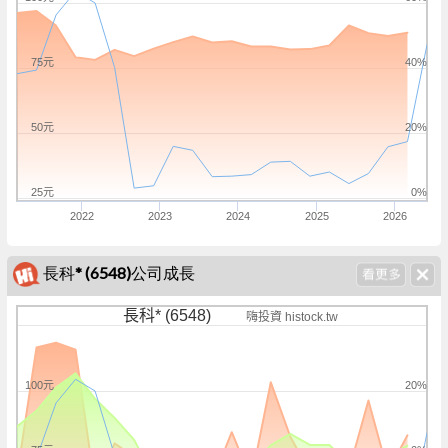
75元
40%
50元
20%
25元
0%
2022
2023
2024
2025
2026
長科* (6548)公司成長
長科* (6548)
嗨投資 histock.tw
100元
20%