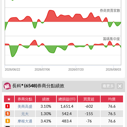
券商買賣家數
籌碼集中度
2026/06/22
2026/07/06
2026/07/20
2026/08/03
長科* (6548)券商分點績效
★
券商分點
績效
總損益(仟)
買賣超
均價
美商高盛
3.10%
1,651.4
-602
76.6
元大
1.30%
542.4
-155
76.5
摩根大通
3.43%
483.4
-76
76.6