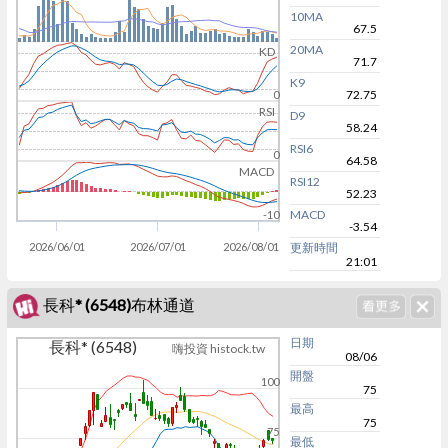
10MA
67.5
20MA
KD
71.7
K9
72.75
0
RSI
D9
58.24
RSI6
0
64.58
MACD
RSI12
52.23
MACD
-10
-3.54
2026/06/01
2026/07/01
2026/08/01
更新時間
21:01
長科* (6548)布林通道
日期
長科* (6548)
嗨投資 histock.tw
08/06
開盤
100
75
最高
75
75
最低