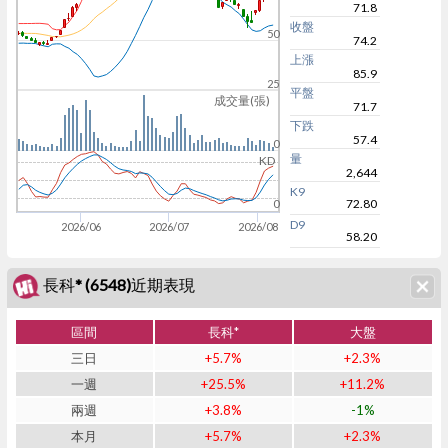
71.8
收盤
50
74.2
上漲
85.9
25
平盤
成交量(張)
71.7
下跌
57.4
0
量
KD
2,644
K9
72.80
0
D9
2026/06
2026/07
2026/08
58.20
長科* (6548)近期表現
區間
長科*
大盤
三日
+5.7%
+2.3%
一週
+25.5%
+11.2%
兩週
+3.8%
-1%
本月
+5.7%
+2.3%