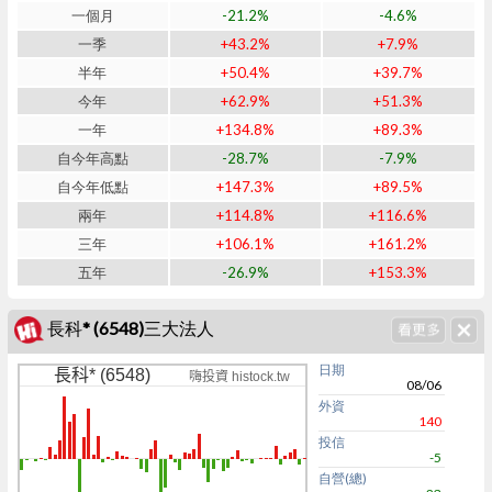
一個月
-21.2%
-4.6%
一季
+43.2%
+7.9%
半年
+50.4%
+39.7%
今年
+62.9%
+51.3%
一年
+134.8%
+89.3%
自今年高點
-28.7%
-7.9%
自今年低點
+147.3%
+89.5%
兩年
+114.8%
+116.6%
三年
+106.1%
+161.2%
五年
-26.9%
+153.3%
長科* (6548)三大法人
日期
長科* (6548)
嗨投資 histock.tw
08/06
外資
140
投信
-5
自營(總)