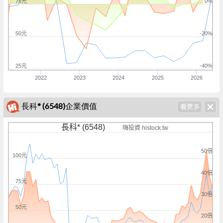
75元
0%
50元
-20%
25元
-40%
2022
2023
2024
2025
2026
長科* (6548)企業價值
長科* (6548)
嗨投資 histock.tw
50倍
100元
40倍
75元
30倍
50元
20倍