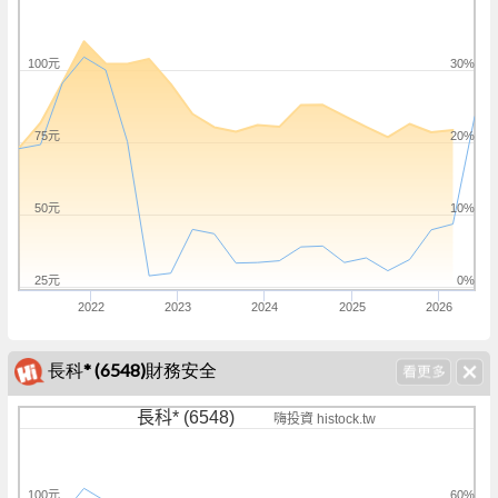
100元
30%
75元
20%
50元
10%
25元
0%
2022
2023
2024
2025
2026
長科* (6548)財務安全
長科* (6548)
嗨投資 histock.tw
100元
60%