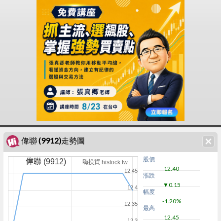
偉聯 (9912)走勢圖
股價
偉聯 (9912)
嗨投資 histock.tw
12.40
12.45
漲跌
▼0.15
12.4
幅度
-1.20%
12.35
最高
12.45
12.3