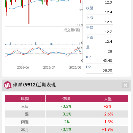
12.3
收盤
12
12.4
上漲
12.9
11.5
平盤
成交量(張)
12.7
下跌
12.4
0
量
KD
28
K9
43.40
0
D9
2026/06
2026/07
2026/08
58.30
偉聯 (9912)近期表現
區間
偉聯
大盤
三日
-3.5%
+2%
一週
-3.1%
+2.6%
兩週
-2%
+1.3%
本月
-3.1%
+1.9%