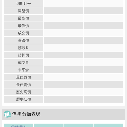
到期月份
開盤價
最高價
最低價
成交價
漲跌價
漲跌%
結算價
成交量
未平倉
最佳買價
最佳賣價
歷史高價
歷史低價
偉聯 分類表現