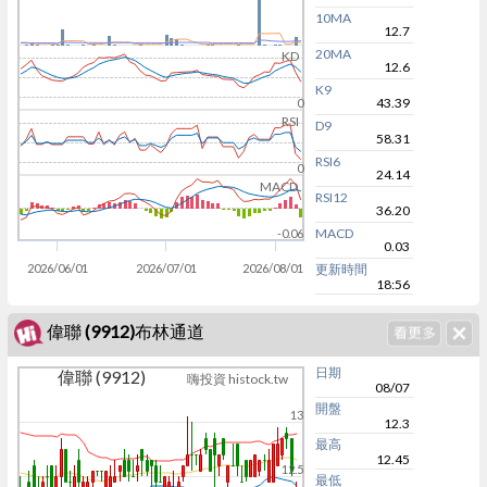
10MA
12.7
20MA
KD
12.6
K9
43.39
0
RSI
D9
58.31
RSI6
0
24.14
MACD
RSI12
36.20
MACD
-0.06
0.03
2026/06/01
2026/07/01
2026/08/01
更新時間
18:56
偉聯 (9912)布林通道
日期
偉聯 (9912)
嗨投資 histock.tw
08/07
開盤
13
12.3
最高
12.45
12.5
最低