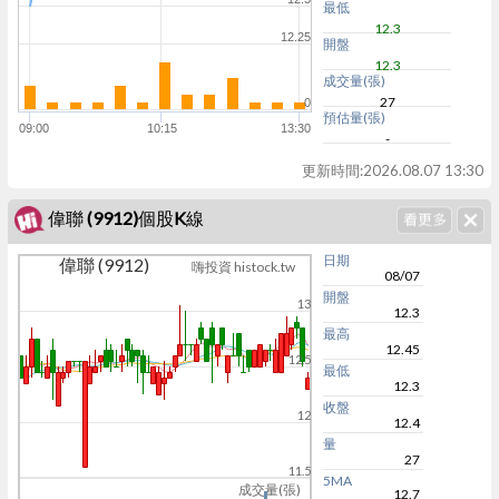
最低
12.3
12.25
開盤
12.3
成交量(張)
27
0
預估量(張)
09:00
10:15
13:30
-
更新時間:
2026.08.07 13:30
偉聯 (9912)個股K線
日期
偉聯 (9912)
嗨投資 histock.tw
08/07
開盤
13
12.3
最高
12.45
12.5
最低
12.3
收盤
12
12.4
量
27
11.5
5MA
成交量(張)
12.7