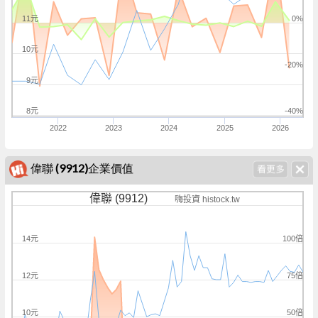
11元
0%
10元
-20%
9元
8元
-40%
2022
2023
2024
2025
2026
偉聯 (9912)企業價值
偉聯 (9912)
嗨投資 histock.tw
100倍
14元
75倍
12元
50倍
10元