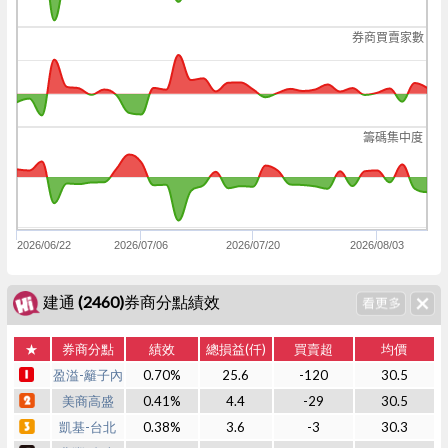
券商買賣家數
籌碼集中度
2026/06/22
2026/07/06
2026/07/20
2026/08/03
建通 (2460)券商分點績效
★
券商分點
績效
總損益(仟)
買賣超
均價
盈溢-籬子內
0.70%
25.6
-120
30.5
美商高盛
0.41%
4.4
-29
30.5
凱基-台北
0.38%
3.6
-3
30.3