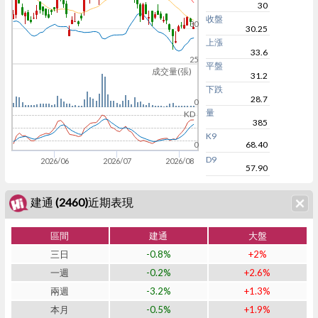
30
收盤
30
30.25
上漲
33.6
25
平盤
成交量(張)
31.2
下跌
28.7
0
量
KD
385
K9
68.40
0
D9
2026/06
2026/07
2026/08
57.90
建通 (2460)近期表現
區間
建通
大盤
三日
-0.8%
+2%
一週
-0.2%
+2.6%
兩週
-3.2%
+1.3%
本月
-0.5%
+1.9%