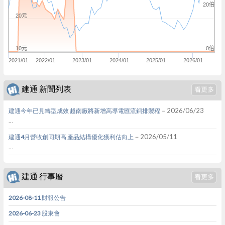
20倍
20元
0倍
10元
2021/01
2022/01
2023/01
2024/01
2025/01
2026/01
建通 新聞列表
－2026/06/23
建通今年已見轉型成效 越南廠將新增高導電匯流銅排製程
...
－2026/05/11
建通4月營收創同期高 產品結構優化獲利估向上
...
建通 行事曆
2026-08-11 財報公告
2026-06-23 股東會