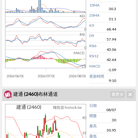
10MA
30.3
20MA
KD
31.1
K9
68.44
0
RSI
D9
57.94
RSI6
0
43.06
MACD
RSI12
42.64
MACD
-1.6
-1.09
2026/06/01
2026/07/01
2026/08/01
更新時間
9:10
建通 (2460)布林通道
日期
建通 (2460)
嗨投資 histock.tw
08/07
開盤
40
30
最高
30.95
35
最低