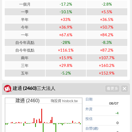
一個月
-17.2%
-2.8%
一季
-10.1%
+5.5%
半年
+33%
+36.5%
今年
+36.9%
+50.7%
一年
+67.6%
+84.2%
自今年高點
-28%
-8.3%
自今年低點
+116.1%
+87.2%
兩年
+15.9%
+107.7%
三年
+29.8%
+160.2%
五年
-5.2%
+152.9%
建通 (2460)三大法人
日期
建通 (2460)
嗨投資 histock.tw
08/07
外資
-4
投信
0
自營(總)