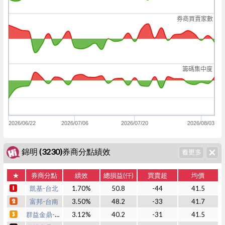
券商買賣家數
籌碼集中度
2026/06/22
2026/07/06
2026/07/20
2026/08/03
錦明 (3230)券商分點績效
★
券商分點
績效
總損益(仟)
買賣超
均價
凱基-台北
1.70%
50.8
-44
41.5
富邦-台南
3.50%
48.2
-33
41.7
群益金鼎-嘉義
3.12%
40.2
-31
41.5