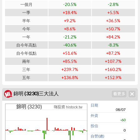
一個月
-20.5%
-2.8%
一季
+18.4%
+5.5%
半年
+9.2%
+36.5%
今年
+8.6%
+50.7%
一年
-21.2%
+84.2%
自今年高點
-40.6%
-8.3%
自今年低點
+51.6%
+87.2%
兩年
+85.5%
+107.7%
三年
+239.7%
+160.2%
五年
+136.8%
+152.9%
錦明 (3230)三大法人
日期
錦明 (3230)
嗨投資 histock.tw
08/07
外資
-60
投信
0
自營(總)