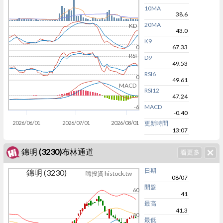
10MA
38.6
20MA
KD
43.0
K9
67.33
0
RSI
D9
49.53
RSI6
0
49.61
MACD
RSI12
47.24
MACD
-6
-0.40
2026/06/01
2026/07/01
2026/08/01
更新時間
13:07
錦明 (3230)布林通道
日期
錦明 (3230)
嗨投資 histock.tw
08/07
開盤
60
41
最高
41.3
40
最低