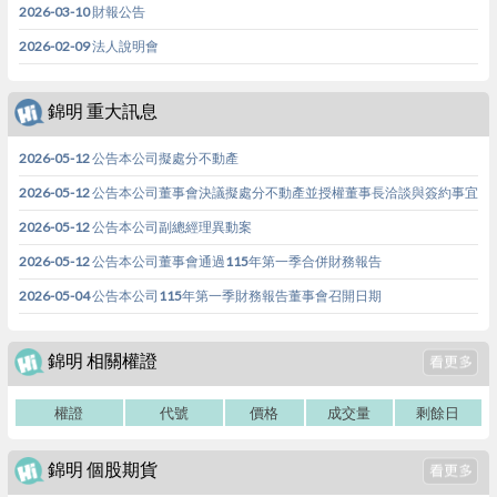
2026-03-10 財報公告
2026-02-09 法人說明會
錦明 重大訊息
2026-05-12 公告本公司擬處分不動產
2026-05-12 公告本公司董事會決議擬處分不動產並授權董事長洽談與簽約事宜
2026-05-12 公告本公司副總經理異動案
2026-05-12 公告本公司董事會通過115年第一季合併財務報告
2026-05-04 公告本公司115年第一季財務報告董事會召開日期
錦明 相關權證
權證
代號
價格
成交量
剩餘日
錦明 個股期貨