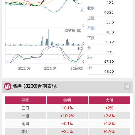
40.1
收盤
20
40.25
上漲
55.0
0
平盤
成交量(張)
43.0
下跌
30.9
0
量
KD
513
K9
67.30
0
D9
2026/06
2026/07
2026/08
49.50
錦明 (3230)近期表現
區間
錦明
大盤
三日
+0.1%
+2%
一週
+10.9%
+2.6%
兩週
+0.1%
+1.3%
本月
+2.5%
+1.9%