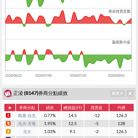
券商買賣家數
籌碼集中度
2026/06/22
2026/07/06
2026/07/20
2026/08/03
正淩 (8147)券商分點績效
★
券商分點
績效
總損益(仟)
買賣超
均價
凱基-台北
0.77%
14.5
-12
126.3
元大-天母
1.95%
12.5
-5
128
元大
1.03%
9.1
-2
126.5