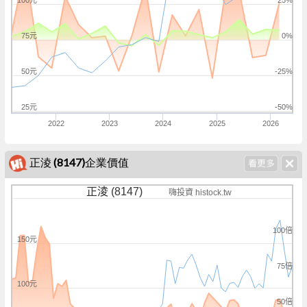
100元
25%
75元
0%
50元
-25%
25元
-50%
2022
2023
2024
2025
2026
正淩 (8147)企業價值
正淩 (8147)
嗨投資 histock.tw
100倍
150元
75倍
100元
50倍