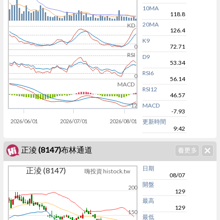
10MA
118.8
20MA
KD
126.4
K9
72.71
0
RSI
D9
53.34
RSI6
0
56.14
MACD
RSI12
46.57
MACD
-12
-7.93
2026/06/01
2026/07/01
2026/08/01
更新時間
9:42
正淩 (8147)布林通道
日期
正淩 (8147)
嗨投資 histock.tw
08/07
開盤
200
129
最高
129
150
最低