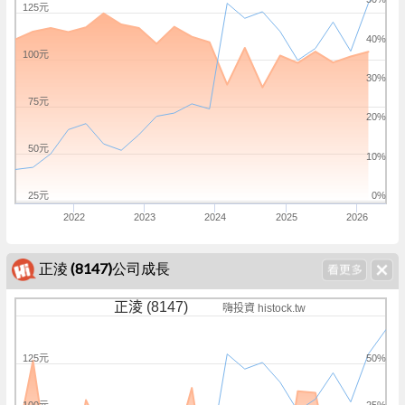
125元
40%
100元
30%
75元
20%
50元
10%
25元
0%
2022
2023
2024
2025
2026
正淩 (8147)公司成長
正淩 (8147)
嗨投資 histock.tw
125元
50%