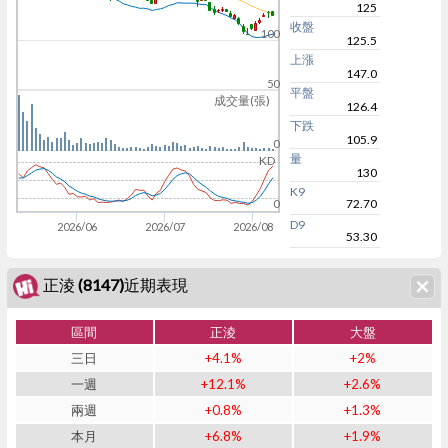
125
收盤
100
125.5
上漲
147.0
50
平盤
成交量(張)
126.4
下跌
105.9
0
量
KD
130
K9
72.70
0
D9
2026/06
2026/07
2026/08
53.30
正淩 (8147)近期表現
區間
正淩
大盤
三日
+4.1%
+2%
一週
+12.1%
+2.6%
兩週
+0.8%
+1.3%
本月
+6.8%
+1.9%