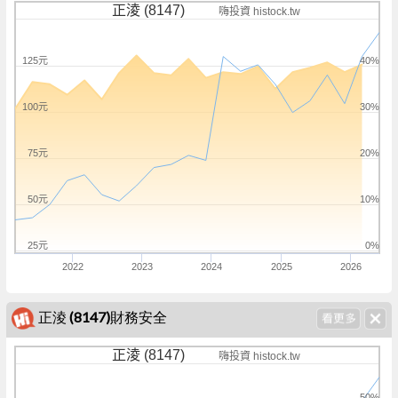
正淩 (8147)
嗨投資 histock.tw
125元
40%
100元
30%
75元
20%
50元
10%
25元
0%
2022
2023
2024
2025
2026
正淩 (8147)財務安全
正淩 (8147)
嗨投資 histock.tw
50%