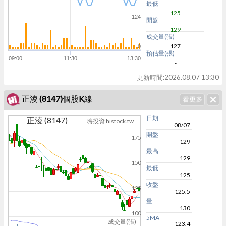
最低
125
124
開盤
129
成交量(張)
127
0
預估量(張)
09:00
11:30
13:30
-
更新時間:
2026.08.07 13:30
正淩 (8147)個股K線
日期
正淩 (8147)
嗨投資 histock.tw
08/07
開盤
175
129
最高
129
150
最低
125
收盤
125
125.5
量
130
100
5MA
成交量(張)
123.4