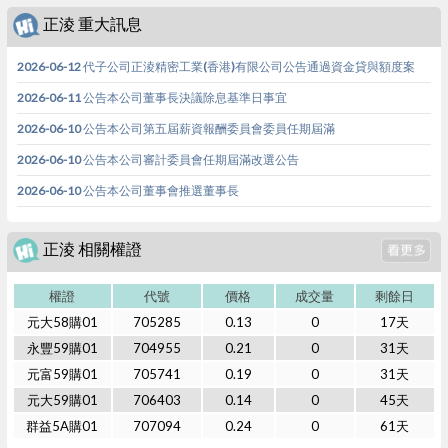
正淩 重大訊息
2026-06-12 代子公司正淩精密工業(香港)有限公司公告通過資金貸與額度案
2026-06-11 公告本公司董事長決議除息基準日事宜
2026-06-10 公告本公司第五屆薪資報酬委員會委員任期屆滿
2026-06-10 公告本公司審計委員會任期屆滿改選公告
2026-06-10 公告本公司董事會推選董事長
正淩 相關權證
權證
代號
價格
成交量
剩餘日
元大58購01
705285
0.13
0
17天
永豐59購01
704955
0.21
0
31天
元富59購01
705741
0.19
0
31天
元大59購01
706403
0.14
0
45天
群益5A購01
707094
0.24
0
61天