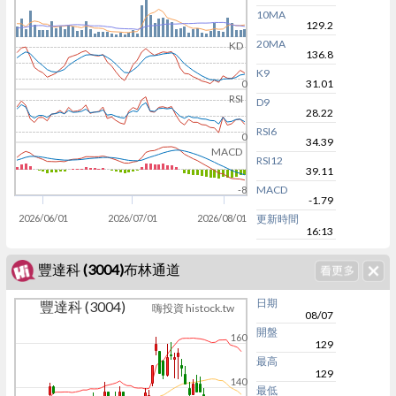
10MA
129.2
20MA
KD
136.8
K9
31.01
0
RSI
D9
28.22
RSI6
0
34.39
MACD
RSI12
39.11
MACD
-8
-1.79
2026/06/01
2026/07/01
2026/08/01
更新時間
16:13
豐達科 (3004)布林通道
日期
豐達科 (3004)
嗨投資 histock.tw
08/07
開盤
160
129
最高
129
140
最低