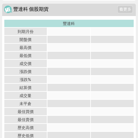
豐達科 個股期貨
豐達科
到期月份
開盤價
最高價
最低價
成交價
漲跌價
漲跌%
結算價
成交量
未平倉
最佳買價
最佳賣價
歷史高價
歷史低價