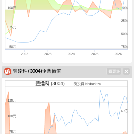
100元
0%
-25%
75元
-50%
50元
-75%
2022
2023
2024
2025
2026
豐達科 (3004)企業價值
豐達科 (3004)
嗨投資 histock.tw
125元
40倍
100元
75元