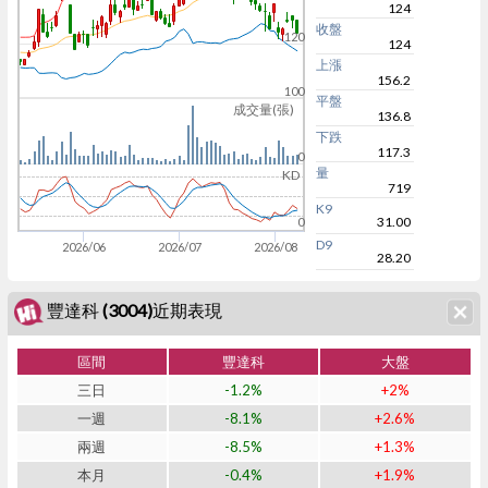
124
收盤
120
124
上漲
156.2
100
平盤
成交量(張)
136.8
下跌
117.3
0
量
KD
719
K9
31.00
0
D9
2026/06
2026/07
2026/08
28.20
豐達科 (3004)近期表現
區間
豐達科
大盤
三日
-1.2%
+2%
一週
-8.1%
+2.6%
兩週
-8.5%
+1.3%
本月
-0.4%
+1.9%