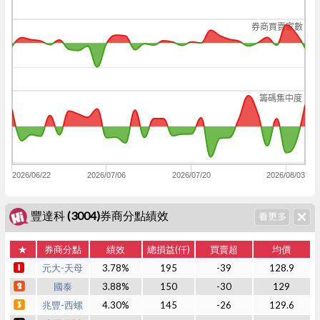
券商買賣家數
籌碼集中度
2026/06/22
2026/07/06
2026/07/20
2026/08/03
豐達科 (3004)券商分點績效
★
券商分點
績效
總損益(仟)
買賣超
均價
元大-天母
3.78%
195
-39
128.9
國泰
3.88%
150
-30
129
兆豐-西螺
4.30%
145
-26
129.6