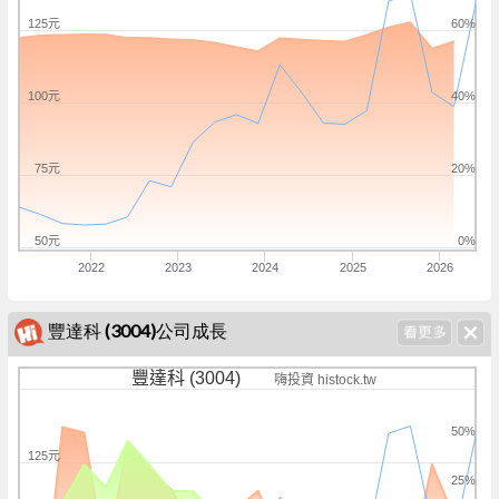
125元
60%
100元
40%
75元
20%
50元
0%
2022
2023
2024
2025
2026
豐達科 (3004)公司成長
豐達科 (3004)
嗨投資 histock.tw
50%
125元
25%