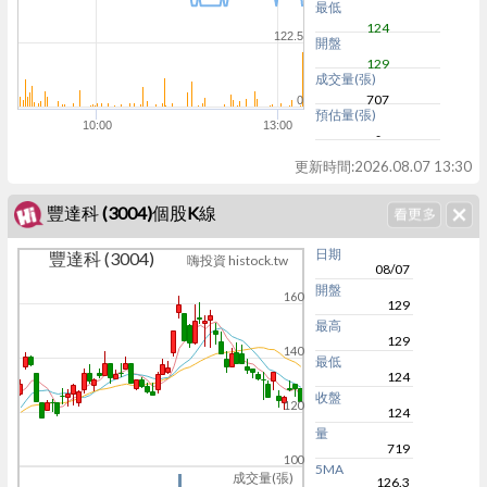
最低
124
122.5
開盤
129
成交量(張)
707
0
預估量(張)
10:00
13:00
-
更新時間:
2026.08.07 13:30
豐達科 (3004)個股K線
日期
豐達科 (3004)
嗨投資 histock.tw
08/07
開盤
160
129
最高
129
140
最低
124
收盤
120
124
量
719
100
5MA
成交量(張)
126.3