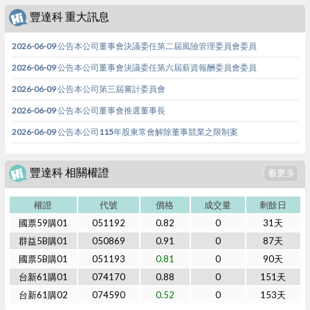
豐達科 重大訊息
2026-06-09 公告本公司董事會決議委任第二屆風險管理委員會委員
2026-06-09 公告本公司董事會決議委任第六屆薪資報酬委員會委員
2026-06-09 公告本公司第三屆審計委員會
2026-06-09 公告本公司董事會推選董事長
2026-06-09 公告本公司115年股東常會解除董事競業之限制案
豐達科 相關權證
權證
代號
價格
成交量
剩餘日
國票59購01
051192
0.82
0
31天
群益5B購01
050869
0.91
0
87天
國票5B購01
051193
0.81
0
90天
台新61購01
074170
0.88
0
151天
台新61購02
074590
0.52
0
153天