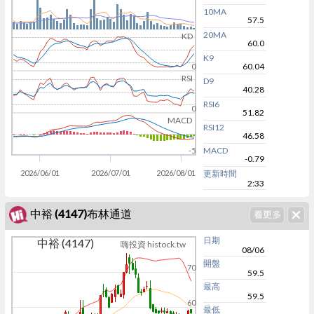
10MA
57.5
20MA
KD
60.0
K9
60.04
0
RSI
D9
40.28
RSI6
0
51.82
MACD
RSI12
46.58
MACD
-5
-0.79
2026/06/01
2026/07/01
2026/08/01
更新時間
2:33
中裕 (4147)布林通道
日期
中裕 (4147)
嗨投資 histock.tw
08/06
開盤
70
59.5
最高
59.5
60
最低