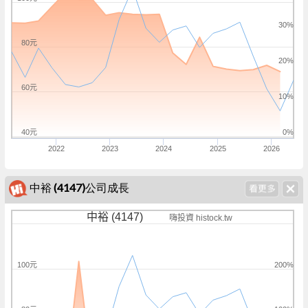
30%
80元
20%
60元
10%
40元
0%
2022
2023
2024
2025
2026
中裕 (4147)公司成長
中裕 (4147)
嗨投資 histock.tw
100元
200%