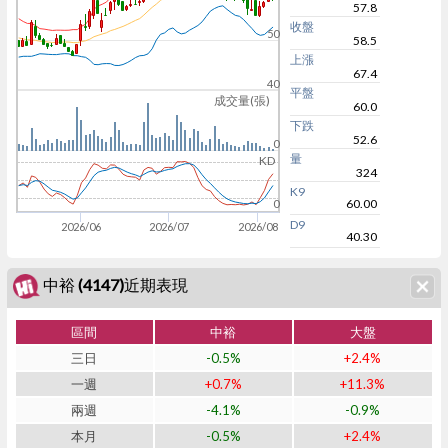
57.8
收盤
50
58.5
上漲
67.4
40
平盤
成交量(張)
60.0
下跌
52.6
0
量
KD
324
K9
60.00
0
D9
2026/06
2026/07
2026/08
40.30
中裕 (4147)近期表現
區間
中裕
大盤
三日
-0.5%
+2.4%
一週
+0.7%
+11.3%
兩週
-4.1%
-0.9%
本月
-0.5%
+2.4%