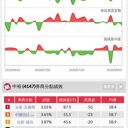
券商買賣家數
籌碼集中度
2026/06/22
2026/07/06
2026/07/20
2026/08/03
中裕 (4147)券商分點績效
★
券商分點
績效
總損益(仟)
買賣超
均價
台新-五權西
3.01%
87.9
-50
58.4
中國信託-忠孝
3.65%
51.5
-23
58.7
台新-成功
3.87%
45.6
-20
58.9