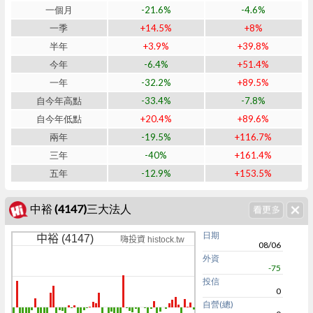
一個月
-21.6%
-4.6%
一季
+14.5%
+8%
半年
+3.9%
+39.8%
今年
-6.4%
+51.4%
一年
-32.2%
+89.5%
自今年高點
-33.4%
-7.8%
自今年低點
+20.4%
+89.6%
兩年
-19.5%
+116.7%
三年
-40%
+161.4%
五年
-12.9%
+153.5%
中裕 (4147)三大法人
日期
中裕 (4147)
嗨投資 histock.tw
08/06
外資
-75
投信
0
自營(總)