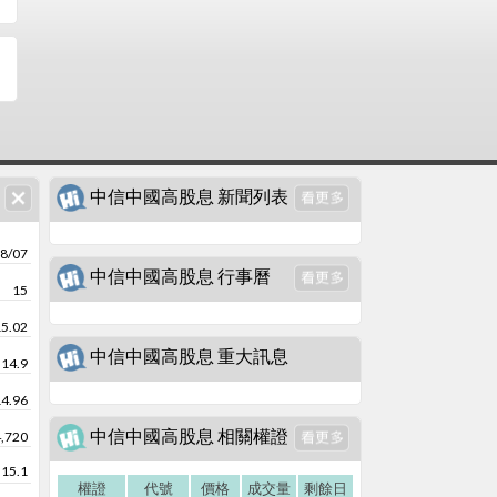
中信中國高股息 新聞列表
8/07
中信中國高股息 行事曆
15
15.02
中信中國高股息 重大訊息
14.9
14.96
中信中國高股息 相關權證
4,720
15.1
權證
代號
價格
成交量
剩餘日