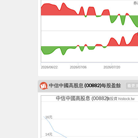
券
2026/06/22
2026/07/06
2026/07/20
中信中國高股息 (00882)每股盈餘
中信中國高股息 (00882)
嗨投資 histock.tw
16元
14元