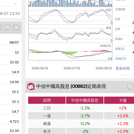
-
20MA
KD
8.07 13:30
K9
0
RSI
D9
RSI6
0
08/07
MACD
RSI12
15
MACD
-0.4
15.02
2026/06/01
2026/07/01
2026/08/01
更新時間
14.9
14.96
中信中國高股息 (00882)近期表現
15.5
區間
中信中國高股息
大盤
15.1
三日
-1.3%
+2%
14.7
一週
-2.7%
+2.6%
4,721
兩週
-0.2%
+1.3%
23.30
本月
-2%
+1.9%