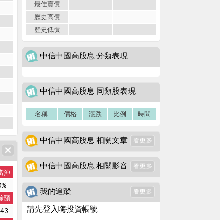
最佳賣價
歷史高價
歷史低價
中信中國高股息 分類表現
中信中國高股息 同類股表現
名稱
價格
漲跌
比例
時間
中信中國高股息 相關文章
中信中國高股息 相關影音
當沖
0%
我的追蹤
餘額
請先登入嗨投資帳號
143