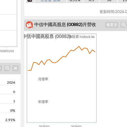
更新時間:2026.0
中信中國高股息 (00882)月營收
中信中國高股息 (00882)
嗨投資 histock.tw
2026/01/01
月增率
2026
0
1
年增率
0%
2.91%
2025/01
2026/01