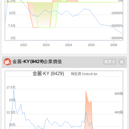
12.5元
0%
10元
-10000%
7.5元
-20000%
5元
-30000%
2022
2023
2024
2025
2026
金麗-KY (8429)企業價值
金麗-KY (8429)
嗨投資 histock.tw
17.5元
600倍
15元
400倍
12.5元
10元