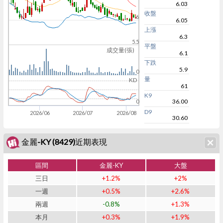
6.03
收盤
6
6.05
上漲
6.3
5.5
平盤
成交量(張)
6.1
下跌
5.9
0
量
KD
61
K9
36.00
0
D9
2026/06
2026/07
2026/08
30.60
金麗-KY (8429)近期表現
區間
金麗-KY
大盤
三日
+1.2%
+2%
一週
+0.5%
+2.6%
兩週
-0.8%
+1.3%
本月
+0.3%
+1.9%