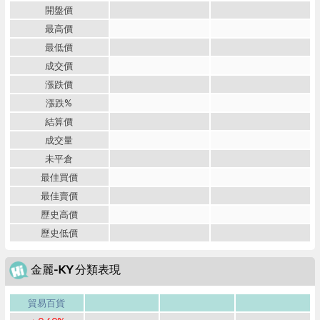
開盤價
最高價
最低價
成交價
漲跌價
漲跌%
結算價
成交量
未平倉
最佳買價
最佳賣價
歷史高價
歷史低價
金麗-KY 分類表現
貿易百貨