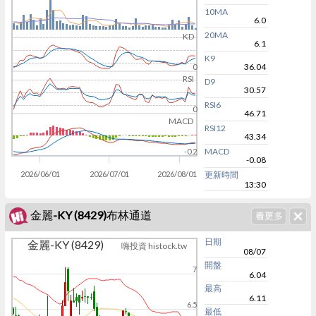
10MA
6.0
20MA
KD
6.1
K9
36.04
0
RSI
D9
30.57
RSI6
0
46.71
MACD
RSI12
43.34
MACD
-0.2
-0.08
2026/06/01
2026/07/01
2026/08/01
更新時間
13:30
金麗-KY (8429)布林通道
日期
金麗-KY (8429)
嗨投資 histock.tw
08/07
開盤
7
6.04
最高
6.11
6.5
最低