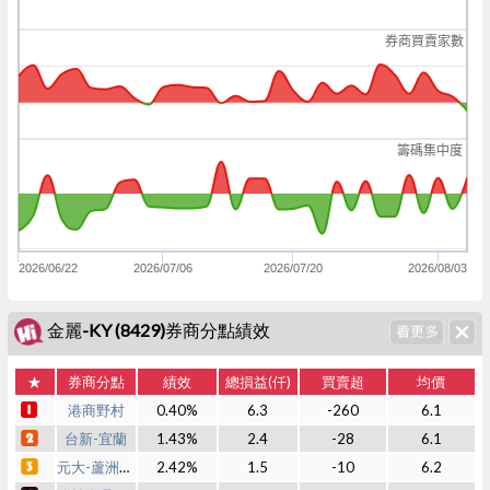
券商買賣家數
籌碼集中度
2026/06/22
2026/07/06
2026/07/20
2026/08/03
金麗-KY (8429)券商分點績效
★
券商分點
績效
總損益(仟)
買賣超
均價
港商野村
0.40%
6.3
-260
6.1
台新-宜蘭
1.43%
2.4
-28
6.1
元大-蘆洲中正
2.42%
1.5
-10
6.2