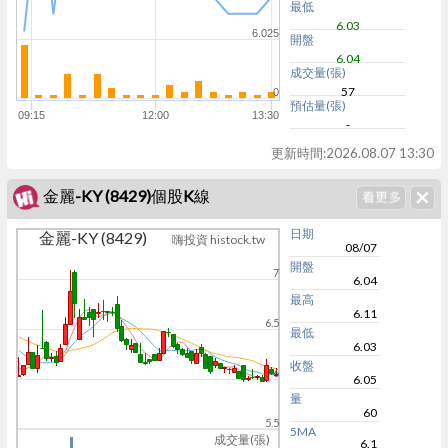
最低
6.03
6.025
開盤
6.04
成交量(張)
57
0
預估量(張)
09:15
12:00
13:30
-
更新時間:
2026.08.07 13:30
金麗-KY (8429)個股K線
日期
金麗-KY (8429)
嗨投資 histock.tw
08/07
開盤
7
6.04
最高
6.11
6.5
最低
6.03
收盤
6
6.05
量
60
5.5
5MA
成交量(張)
6.1