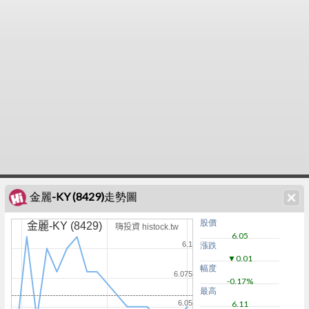
金麗-KY (8429)走勢圖
股價
金麗-KY (8429)
嗨投資 histock.tw
6.05
6.1
漲跌
▼0.01
幅度
6.075
-0.17%
最高
6.05
6.11