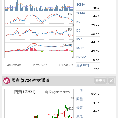
10MA
46.5
20MA
KD
46.1
K9
29.77
0
RSI
D9
38.66
RSI6
0
44.43
MACD
RSI12
49.62
MACD
-1
0.55
2026/06/01
2026/07/01
2026/08/01
更新時間
7:56
國賓 (2704)布林通道
日期
國賓 (2704)
嗨投資 histock.tw
08/07
50
開盤
45.6
最高
47.5
46.3
最低