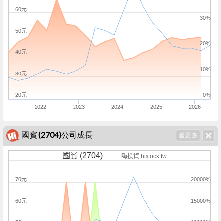
60元
30%
50元
20%
40元
10%
30元
20元
0%
2022
2023
2024
2025
2026
國賓 (2704)公司成長
國賓 (2704)
嗨投資 histock.tw
70元
20000%
60元
15000%