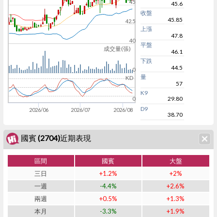
45
45.6
收盤
45.85
42.5
上漲
47.8
40
平盤
成交量(張)
46.1
下跌
44.5
0
量
KD
57
K9
29.80
0
D9
2026/06
2026/07
2026/08
38.70
國賓 (2704)近期表現
區間
國賓
大盤
三日
+1.2%
+2%
一週
-4.4%
+2.6%
兩週
+0.5%
+1.3%
本月
-3.3%
+1.9%