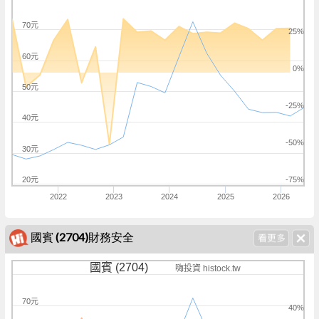
70元
25%
60元
0%
50元
-25%
40元
-50%
30元
20元
-75%
2022
2023
2024
2025
2026
國賓 (2704)財務安全
國賓 (2704)
嗨投資 histock.tw
70元
40%