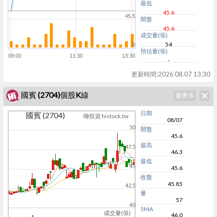
最低
45.6
45.5
開盤
45.6
成交量(張)
54
0
預估量(張)
09:00
11:30
13:30
-
更新時間:
2026.08.07 13:30
國賓 (2704)個股K線
日期
國賓 (2704)
嗨投資 histock.tw
08/07
50
開盤
45.6
最高
47.5
46.3
最低
45
45.6
收盤
45.85
42.5
量
57
40
5MA
成交量(張)
46.0