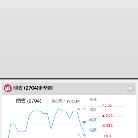
國賓 (2704)走勢圖
股價
國賓 (2704)
嗨投資 histock.tw
45.85
46.25
漲跌
▲0.25
幅度
46
+0.55%
最高
45.75
46.3