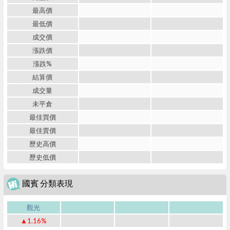
最高價
最低價
成交價
漲跌價
漲跌%
結算價
成交量
未平倉
最佳買價
最佳賣價
歷史高價
歷史低價
國賓 分類表現
觀光
▲1.16%