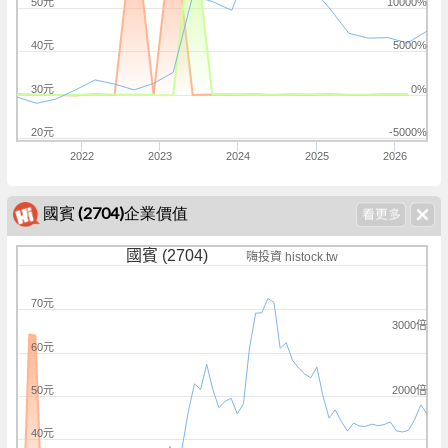
50元
10000%
40元
5000%
30元
0%
20元
-5000%
2022
2023
2024
2025
2026
國賓 (2704)企業價值
國賓 (2704)
嗨投資 histock.tw
70元
3000倍
60元
2000倍
50元
40元