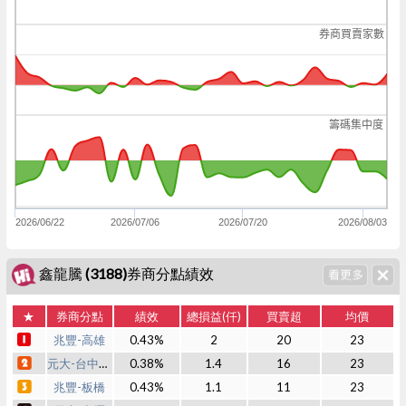
券商買賣家數
籌碼集中度
2026/06/22
2026/07/06
2026/07/20
2026/08/03
鑫龍騰 (3188)券商分點績效
★
券商分點
績效
總損益(仟)
買賣超
均價
兆豐-高雄
0.43%
2
20
23
元大-台中中港
0.38%
1.4
16
23
兆豐-板橋
0.43%
1.1
11
23