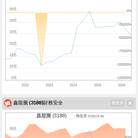
35元
0%
30元
-25000%
25元
-50000%
20元
-75000%
15元
-100000%
10元
5元
-125000%
2022
2023
2024
2025
2026
鑫龍騰 (3188)財務安全
鑫龍騰 (3188)
嗨投資 histock.tw
35元
60%