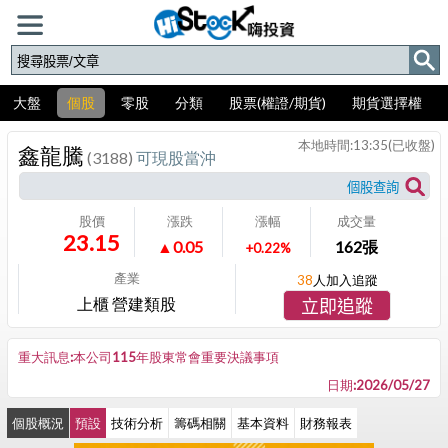
大盤
個股
零股
分類
股票(權證/期貨)
期貨選擇權
本地時間:
13:35
(已收盤)
鑫龍騰
(3188)
可現股當沖
股價
漲跌
漲幅
成交量
23.15
▲0.05
162
張
+0.22%
產業
38
人加入追蹤
上櫃 營建類股
立即追蹤
重大訊息:本公司115年股東常會重要決議事項
日期:2026/05/27
個股概況
預設
技術分析
籌碼相關
基本資料
財務報表