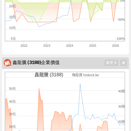
0%
20元
15元
-50%
10元
5元
-100%
2022
2023
2024
2025
2026
鑫龍騰 (3188)企業價值
鑫龍騰 (3188)
嗨投資 histock.tw
50元
40倍
40元
30倍
30元
20倍
20元