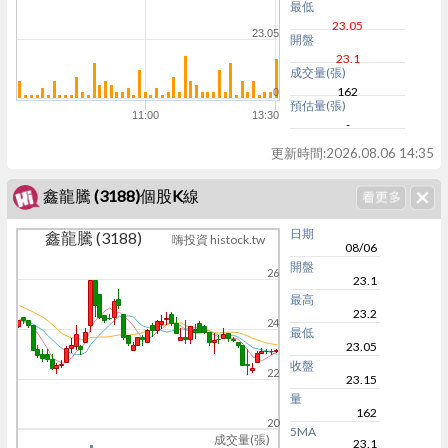
最低
23.05
23.05
開盤
23.1
成交量(張)
162
0
預估量(張)
11:00
13:30
-
更新時間:
2026.08.06 14:35
鑫龍騰 (3188)個股K線
日期
鑫龍騰 (3188)
嗨投資 histock.tw
08/06
開盤
26
23.1
最高
23.2
24
最低
23.05
收盤
22
23.15
量
162
20
5MA
成交量(張)
23.1