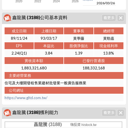
2020
2022
2024
2026
2026/03/26
鑫龍騰 (3188)公司基本資料
成立日期
上櫃日期
董事長
總經理
89/11/24
93/03/17
黃學藤
黃勁嘉
EPS
本益比
股價淨值比
現金殖利率
2.24(Q1)
3.84
1.39
13.8%
實收資本額
已發行普通股
1,883,321,680
188,332,168
主要經營業務
住宅及大樓開發租售業建材批發業一般廣告服務業
公司網址
https://www.gltd.com.tw/
鑫龍騰 (3188)獲利能力
鑫龍騰 (3188)
嗨投資 histock.tw