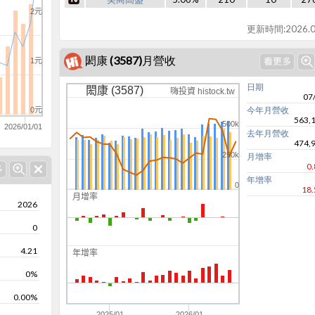
2元
更新時間:2026.0
閎康 (3587)月營收
1元
日期
閎康 (3587)
嗨投資 histock.tw
07
今年月營收
0元
563,
500k
2026/01/01
去年月營收
474,
250k
月增率
0
年增率
0
18
月增率
2026
0
0
-50
4.21
年增率
25
0%
0
0.00%
-25
2025/01
2026/01