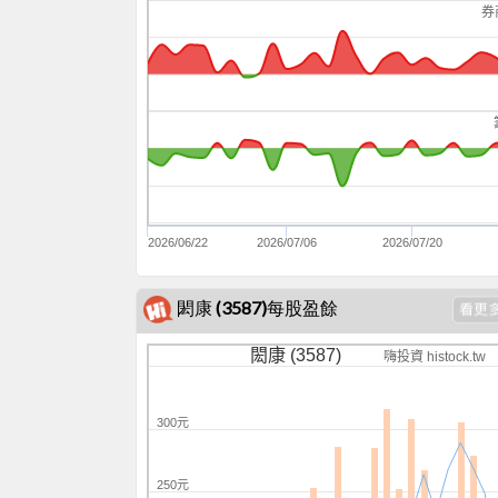
券
2026/06/22
2026/07/06
2026/07/20
閎康 (3587)每股盈餘
閎康 (3587)
嗨投資 histock.tw
300元
250元