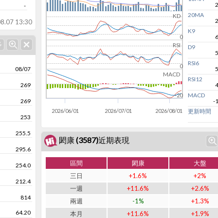
-
20MA
KD
8.07 13:30
K9
0
RSI
D9
RSI6
0
08/07
MACD
RSI12
269
MACD
-20
269
-
2026/06/01
2026/07/01
2026/08/01
更新時間
253
255.5
閎康 (3587)近期表現
295.6
區間
閎康
大盤
254.0
三日
+1.6%
+2%
212.4
一週
+11.6%
+2.6%
814
兩週
-1%
+1.3%
64.20
本月
+11.6%
+1.9%