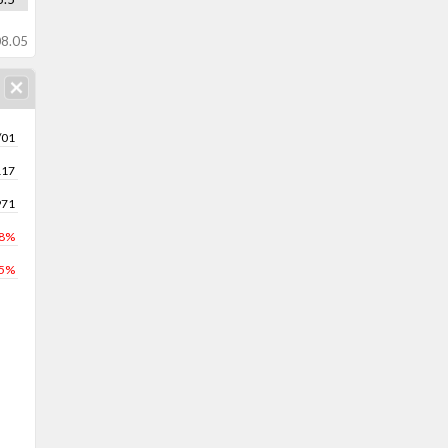
8.05
/01
117
971
.8%
.5%