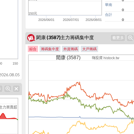
華南
0
150元
合計
0
2026/06/01
2026/07/01
2026/08/01
閎康 (3587)主力籌碼集中度
綜合
籌碼集中度
外資籌碼
大戶籌碼
閎康 (3587)
嗨投資 histock.tw
00
150
-8k
26.08.05
主力買賣超