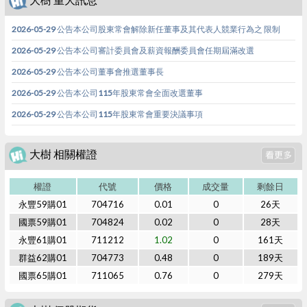
2026-05-29 公告本公司股東常會解除新任董事及其代表人競業行為之 限制
2026-05-29 公告本公司審計委員會及薪資報酬委員會任期屆滿改選
2026-05-29 公告本公司董事會推選董事長
2026-05-29 公告本公司115年股東常會全面改選董事
2026-05-29 公告本公司115年股東常會重要決議事項
大樹 相關權證
權證
代號
價格
成交量
剩餘日
永豐59購01
704716
0.01
0
26天
國票59購01
704824
0.02
0
28天
永豐61購01
711212
1.02
0
161天
群益62購01
704773
0.48
0
189天
國票65購01
711065
0.76
0
279天