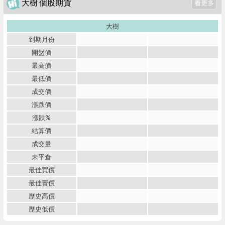
大樹 個股期貨
大樹
到期月份
開盤價
最高價
最低價
成交價
漲跌價
漲跌%
結算價
成交量
未平倉
最佳買價
最佳賣價
歷史高價
歷史低價