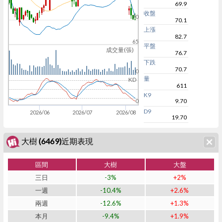
69.9
收盤
70
70.1
上漲
82.7
65
平盤
成交量(張)
76.7
下跌
70.7
0
量
KD
611
K9
9.70
0
D9
2026/06
2026/07
2026/08
19.70
大樹 (6469)近期表現
區間
大樹
大盤
三日
-3%
+2%
一週
-10.4%
+2.6%
兩週
-12.6%
+1.3%
本月
-9.4%
+1.9%