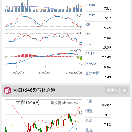
10MA
75.1
20MA
KD
76.7
K9
9.69
0
RSI
D9
19.68
RSI6
0
15.39
MACD
RSI12
27.49
MACD
-3
-0.06
2026/06/01
2026/07/01
2026/08/01
更新時間
7:43
大樹 (6469)布林通道
日期
大樹 (6469)
嗨投資 histock.tw
08/07
開盤
80
70.1
最高
71.3
75
最低