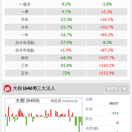
一個月
-8.2%
-2.8%
一季
-9.7%
+5.5%
半年
-23.3%
+36.5%
今年
-25.7%
+50.7%
一年
-56.7%
+84.2%
自今年高點
-57.9%
-8.3%
自今年低點
+1.9%
+87.2%
兩年
-68.3%
+107.7%
三年
-82.8%
+160.2%
五年
-72%
+152.9%
大樹 (6469)三大法人
日期
大樹 (6469)
嗨投資 histock.tw
08/07
外資
-334
投信
0
自營(總)