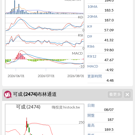
184.0
10MA
183.5
20MA
KD
187.0
K9
57.09
0
RSI
D9
41.32
RSI6
0
59.80
MACD
RSI12
47.67
MACD
-10
-4.92
2026/06/01
2026/07/01
2026/08/01
更新時間
4:48
可成 (2474)布林通道
日期
可成 (2474)
嗨投資 histock.tw
08/07
開盤
187
250
最高
189.5