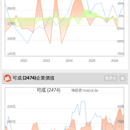
25%
200元
0%
175元
-25%
150元
-50%
125元
-75%
2022
2023
2024
2025
2026
可成 (2474)企業價值
可成 (2474)
嗨投資 histock.tw
20倍
225元
15倍
200元