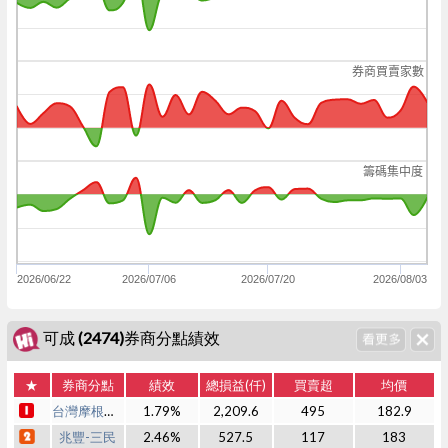
券商買賣家數
籌碼集中度
2026/06/22
2026/07/06
2026/07/20
2026/08/03
可成 (2474)券商分點績效
★
券商分點
績效
總損益(仟)
買賣超
均價
台灣摩根士丹利
1.79%
2,209.6
495
182.9
兆豐-三民
2.46%
527.5
117
183