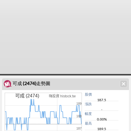
可成 (2474)走勢圖
股價
可成 (2474)
嗨投資 histock.tw
187.5
189
漲跌
-
幅度
188
0.00%
最高
187
189.5