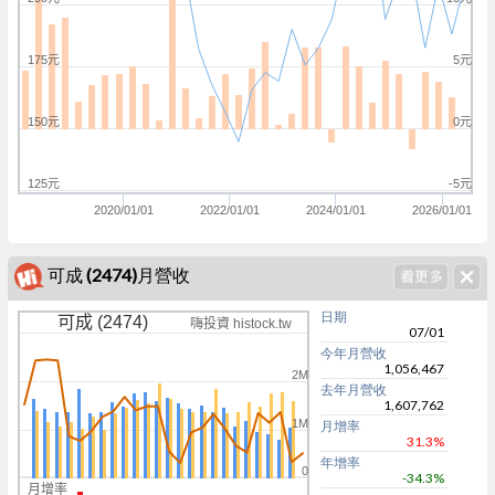
175元
5元
150元
0元
125元
-5元
2020/01/01
2022/01/01
2024/01/01
2026/01/01
可成 (2474)月營收
日期
可成 (2474)
嗨投資 histock.tw
07/01
今年月營收
1,056,467
2M
去年月營收
1,607,762
1M
月增率
31.3%
年增率
0
-34.3%
月增率