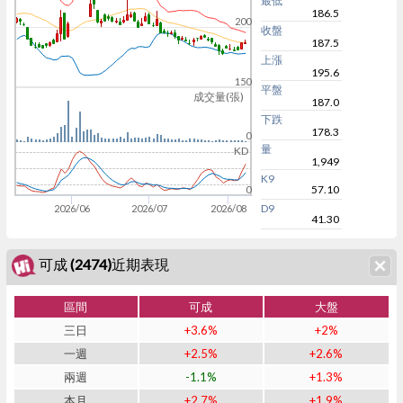
最低
186.5
200
收盤
187.5
上漲
195.6
150
平盤
成交量(張)
187.0
下跌
178.3
0
量
KD
1,949
K9
57.10
0
D9
2026/06
2026/07
2026/08
41.30
可成 (2474)近期表現
區間
可成
大盤
三日
+3.6%
+2%
一週
+2.5%
+2.6%
兩週
-1.1%
+1.3%
本月
+2.7%
+1.9%