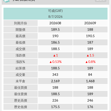
可成(GXF)
8/7/2026
到期月份
202608
202609
開盤價
189.5
188
最高價
190
190.5
最低價
186.5
187
成交價
188.5
189
漲跌價
▲1
▲1.5
漲跌%
▲0.53%
▲0.8%
結算價
188.5
189
成交量
343
84
未平倉
2,169
1,468
最佳買價
188
188
最佳賣價
188.5
189
歷史高價
226
246
歷史低價
175.5
176