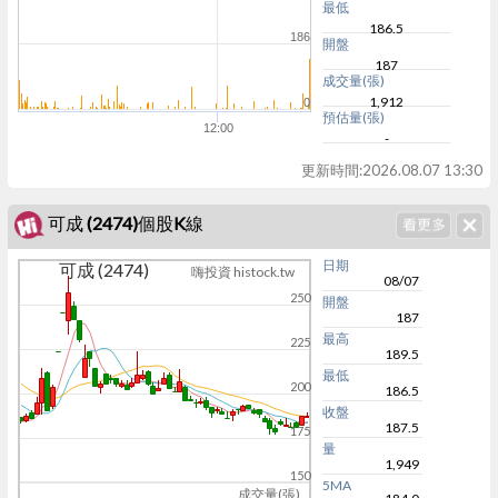
最低
186.5
186
開盤
187
成交量(張)
1,912
0
預估量(張)
12:00
-
更新時間:
2026.08.07 13:30
可成 (2474)個股K線
日期
可成 (2474)
嗨投資 histock.tw
08/07
250
開盤
187
最高
225
189.5
最低
200
186.5
收盤
187.5
175
量
1,949
150
5MA
成交量(張)