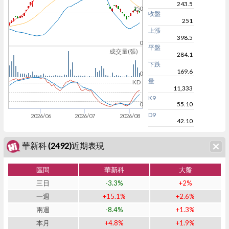
243.5
250
收盤
251
上漲
398.5
0
平盤
成交量(張)
284.1
下跌
169.6
0
量
KD
11,333
K9
55.10
0
D9
2026/06
2026/07
2026/08
42.10
華新科 (2492)近期表現
區間
華新科
大盤
三日
-3.3%
+2%
一週
+15.1%
+2.6%
兩週
-8.4%
+1.3%
本月
+4.8%
+1.9%