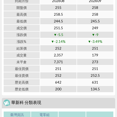
到期月份
202608
202609
開盤價
255
258
最高價
258.5
258
最低價
244.5
245.5
成交價
251.5
249
漲跌價
▼-5.5
▼-9
漲跌%
▼-2.14%
▼-3.49%
結算價
252
251
成交量
2,357
179
未平倉
7,371
273
最佳買價
251
251
最佳賣價
252
252.5
歷史高價
642
631
歷史低價
200
134.5
華新科 分類表現
臺灣資訊
電零組