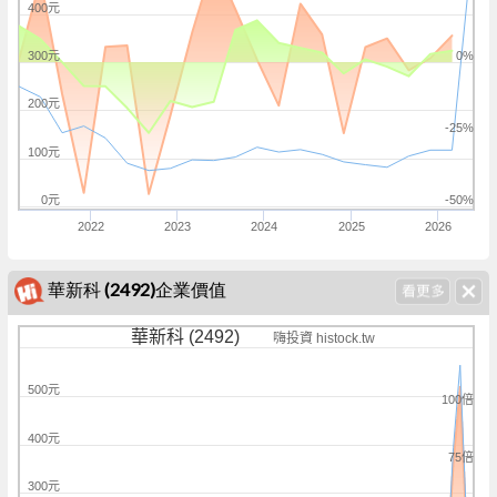
400元
300元
0%
200元
-25%
100元
0元
-50%
2022
2023
2024
2025
2026
華新科 (2492)企業價值
華新科 (2492)
嗨投資 histock.tw
500元
100倍
400元
75倍
300元