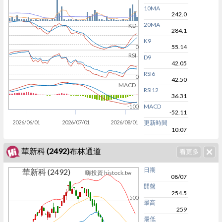
10MA
242.0
20MA
KD
284.1
K9
55.14
0
RSI
D9
42.05
RSI6
0
42.50
MACD
RSI12
36.31
MACD
-100
-52.11
2026/06/01
2026/07/01
2026/08/01
更新時間
10:07
華新科 (2492)布林通道
日期
華新科 (2492)
嗨投資 histock.tw
08/07
開盤
254.5
500
最高
259
最低