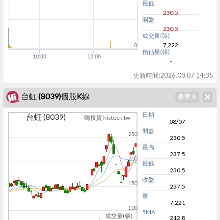
最低
230.5
開盤
230.5
成交量(張)
7,222
0
預估量(張)
10:00
12:00
-
更新時間:
2026.08.07 14:35
台虹 (8039)個股K線
日期
台虹 (8039)
嗨投資 histock.tw
08/07
開盤
250
230.5
最高
237.5
200
最低
230.5
收盤
150
237.5
量
7,221
100
5MA
成交量(張)
212.8