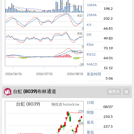
10MA
198.2
20MA
KD
202.2
K9
66.81
0
RSI
D9
49.83
RSI6
0
70.19
MACD
RSI12
64.01
MACD
-24
12.12
2026/06/01
2026/07/01
2026/08/01
更新時間
5:06
台虹 (8039)布林通道
日期
台虹 (8039)
嗨投資 histock.tw
08/07
250
開盤
230.5
最高
200
237.5
最低