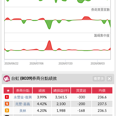
券商買賣家數
籌碼集中度
2026/06/22
2026/07/06
2026/07/20
2026/08/03
台虹 (8039)券商分點績效
★
券商分點
績效
總損益(仟)
買賣超
均價
永豐金-復興
3.99%
3,161.5
-330
236.6
兆豐-嘉義
4.42%
2,100
-200
237.5
美林
4.20%
1,988
-168
236.5