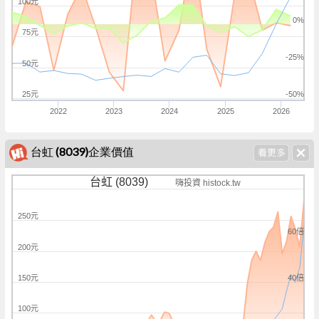
100元
0%
75元
-25%
50元
25元
-50%
2022
2023
2024
2025
2026
台虹 (8039)企業價值
台虹 (8039)
嗨投資 histock.tw
250元
60倍
200元
40倍
150元
100元