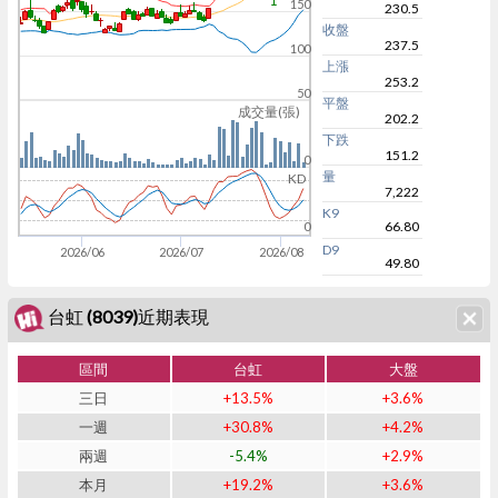
150
230.5
收盤
237.5
100
上漲
253.2
50
平盤
成交量(張)
202.2
下跌
151.2
0
量
KD
7,222
K9
66.80
0
D9
2026/06
2026/07
2026/08
49.80
台虹 (8039)近期表現
區間
台虹
大盤
三日
+13.5%
+3.6%
一週
+30.8%
+4.2%
兩週
-5.4%
+2.9%
本月
+19.2%
+3.6%