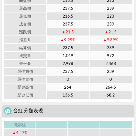
開盤價
216.5
223
最高價
237.5
239
最低價
216.5
223
成交價
237.5
239
漲跌價
▲21.5
▲21.5
漲跌%
▲9.95%
▲9.89%
結算價
237.5
239
成交量
1,049
972
未平倉
2,998
2,468
最佳買價
237.5
239
最佳賣價
0
0
歷史高價
264
264.5
歷史低價
136.5
68.2
台虹 分類表現
電零組
▲4.47%